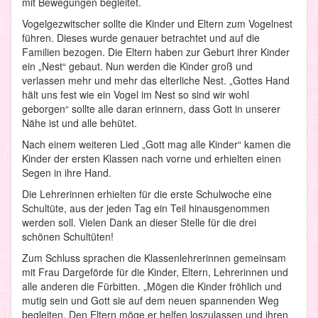
mit Bewegungen begleitet.
Vogelgezwitscher sollte die Kinder und Eltern zum Vogelnest
führen. Dieses wurde genauer betrachtet und auf die
Familien bezogen. Die Eltern haben zur Geburt ihrer Kinder
ein „Nest“ gebaut. Nun werden die Kinder groß und
verlassen mehr und mehr das elterliche Nest. „Gottes Hand
hält uns fest wie ein Vogel im Nest so sind wir wohl
geborgen“ sollte alle daran erinnern, dass Gott in unserer
Nähe ist und alle behütet.
Nach einem weiteren Lied „Gott mag alle Kinder“ kamen die
Kinder der ersten Klassen nach vorne und erhielten einen
Segen in ihre Hand.
Die Lehrerinnen erhielten für die erste Schulwoche eine
Schultüte, aus der jeden Tag ein Teil hinausgenommen
werden soll. Vielen Dank an dieser Stelle für die drei
schönen Schultüten!
Zum Schluss sprachen die Klassenlehrerinnen gemeinsam
mit Frau Dargeförde für die Kinder, Eltern, Lehrerinnen und
alle anderen die Fürbitten. „Mögen die Kinder fröhlich und
mutig sein und Gott sie auf dem neuen spannenden Weg
begleiten. Den Eltern möge er helfen loszulassen und ihren