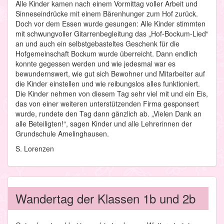
Alle Kinder kamen nach einem Vormittag voller Arbeit und
Sinneseindrücke mit einem Bärenhunger zum Hof zurück.
Doch vor dem Essen wurde gesungen: Alle Kinder stimmten
mit schwungvoller Gitarrenbegleitung das „Hof-Bockum-Lied“
an und auch ein selbstgebasteltes Geschenk für die
Hofgemeinschaft Bockum wurde überreicht. Dann endlich
konnte gegessen werden und wie jedesmal war es
bewundernswert, wie gut sich Bewohner und Mitarbeiter auf
die Kinder einstellen und wie reibungslos alles funktioniert.
Die Kinder nehmen von diesem Tag sehr viel mit und ein Eis,
das von einer weiteren unterstützenden Firma gesponsert
wurde, rundete den Tag dann gänzlich ab. „Vielen Dank an
alle Beteiligten!“, sagen Kinder und alle Lehrerinnen der
Grundschule Amelinghausen.
S. Lorenzen
Wandertag der Klassen 1b und 2b