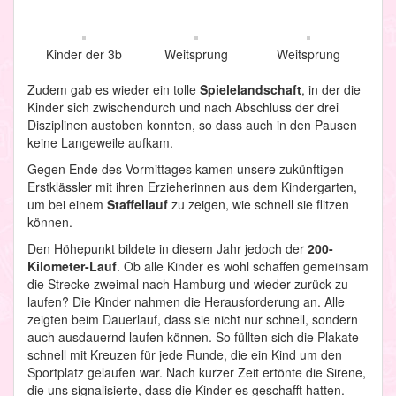
Kinder der 3b
Weitsprung
Weitsprung
Zudem gab es wieder ein tolle
Spielelandschaft
, in der die
Kinder sich zwischendurch und nach Abschluss der drei
Disziplinen austoben konnten, so dass auch in den Pausen
keine Langeweile aufkam.
Gegen Ende des Vormittages kamen unsere zukünftigen
Erstklässler mit ihren Erzieherinnen aus dem Kindergarten,
um bei einem
Staffellauf
zu zeigen, wie schnell sie flitzen
können.
Den Höhepunkt bildete in diesem Jahr jedoch der
200-
Kilometer-Lauf
. Ob alle Kinder es wohl schaffen gemeinsam
die Strecke zweimal nach Hamburg und wieder zurück zu
laufen? Die Kinder nahmen die Herausforderung an. Alle
zeigten beim Dauerlauf, dass sie nicht nur schnell, sondern
auch ausdauernd laufen können. So füllten sich die Plakate
schnell mit Kreuzen für jede Runde, die ein Kind um den
Sportplatz gelaufen war. Nach kurzer Zeit ertönte die Sirene,
die uns signalisierte, dass die Kinder es geschafft hatten.