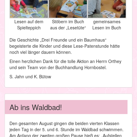
Lesen auf dem
Stöbern im Buch
gemeinsames
Spielteppich
aus der „Lesetüte“
Lesen im Buch
Die Geschichte „Drei Freunde und ein Baumhaus“
begeisterte die Kinder und diese Lese-Patenstunde hätte
noch viel länger dauern können.
Einen herzlichen Dank für die tolle Aktion an Herrn Orthey
und sein Team von der Buchhandlung Hornbostel.
S. Jahn und K. Bütow
Ab ins Waldbad!
Den gesamten August gingen die beiden vierten Klassen
jeden Tag in der 5. und 6. Stunde im Waldbad schwimmen.
Am Anfang der zweiten großen Pause hieß es: „Aufstellen