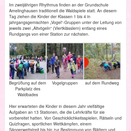
Im zweijährigen Rhythmus finden an der Grundschule
Amelinghausen traditionell die Waldspiele statt. An diesem
Tag ziehen die Kinder der Klassen 1 bis 4 in
jahrgangsgemischten „Vogel“-Gruppen unter der Leitung von
jeweils zwei „Altvögeln“ (Viertklässlern) entlang eines
Rundgangs von einer Station zur nächsten.
Begrüßung auf dem
Vogelgruppen
auf dem Rundweg
Parkplatz des
Waldbades
Hier erwarteten die Kinder in diesem Jahr vielfältige
Aufgaben an 13 Stationen, die die Lehrkräfte für sie
vorbereitet hatten. Von Geschicklichkeitsspielen, Rätseln und
Quizfragen, sportlichen Wettkämpfen, einem
Sängerwettstreit bis hin zur Bestimmung von Blättern und