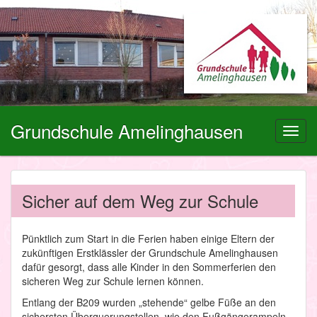
Grundschule Amelinghausen
Toggl
navig
Sicher auf dem Weg zur Schule
Pünktlich zum Start in die Ferien haben einige Eltern der
zukünftigen Erstklässler der Grundschule Amelinghausen
dafür gesorgt, dass alle Kinder in den Sommerferien den
sicheren Weg zur Schule lernen können.
Entlang der B209 wurden „stehende“ gelbe Füße an den
sichersten Überquerungstellen, wie den Fußgängerampeln