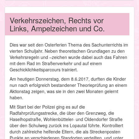
Verkehrszeichen, Rechts vor
Links, Ampelzeichen und Co.
Dies war seit den Osterferien Thema des Sachunterrichts im
vierten Schuljahr. Neben theoretischen Grundlagen zu den
Verkehrsregeln und –zeichen wurde dabei auch das Fahren
mit dem Rad im Straßenverkehr und auf einem
Geschicklichkeitsparcours trainiert.
Am heutigen Donnerstag, dem 8.6.2017, durften die Kinder
nun nach erfolgreich bestandener Theorieprüfung an einem
Aktionstag zeigen, was sie in den zwei Monaten gelernt
haben.
Mit Start bei der Polizei ging es auf die
Radfahrprüfungsstrecke, die über den Grenzweg, die
Haselhopstraße, Wohlenbütteler- und Oldendorfer Straße
über den Schulweg zurück ins Lopautal führte. Kontrolliert
durch zahlreiche helfende Eltern, die als Streckenposten
Punkte an verschiedenen Standorten verteilten, und unter