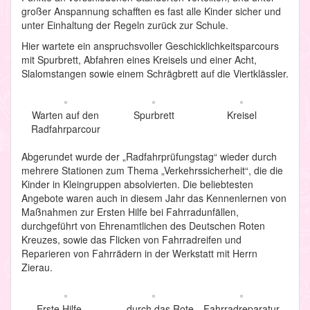
großer Anspannung schafften es fast alle Kinder sicher und
unter Einhaltung der Regeln zurück zur Schule.
Hier wartete ein anspruchsvoller Geschicklichkeitsparcours
mit Spurbrett, Abfahren eines Kreisels und einer Acht,
Slalomstangen sowie einem Schrägbrett auf die Viertklässler.
Warten auf den
Spurbrett
Kreisel
Radfahrparcour
Abgerundet wurde der „Radfahrprüfungstag“ wieder durch
mehrere Stationen zum Thema „Verkehrssicherheit“, die die
Kinder in Kleingruppen absolvierten. Die beliebtesten
Angebote waren auch in diesem Jahr das Kennenlernen von
Maßnahmen zur Ersten Hilfe bei Fahrradunfällen,
durchgeführt von Ehrenamtlichen des Deutschen Roten
Kreuzes, sowie das Flicken von Fahrradreifen und
Reparieren von Fahrrädern in der Werkstatt mit Herrn
Zierau.
Erste Hilfe …
… durch das Rote
Fahrradreparatur