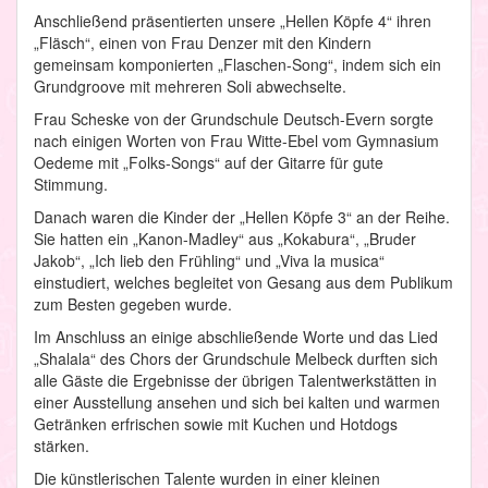
Anschließend präsentierten unsere „Hellen Köpfe 4“ ihren
„Fläsch“, einen von Frau Denzer mit den Kindern
gemeinsam komponierten „Flaschen-Song“, indem sich ein
Grundgroove mit mehreren Soli abwechselte.
Frau Scheske von der Grundschule Deutsch-Evern sorgte
nach einigen Worten von Frau Witte-Ebel vom Gymnasium
Oedeme mit „Folks-Songs“ auf der Gitarre für gute
Stimmung.
Danach waren die Kinder der „Hellen Köpfe 3“ an der Reihe.
Sie hatten ein „Kanon-Madley“ aus „Kokabura“, „Bruder
Jakob“, „Ich lieb den Frühling“ und „Viva la musica“
einstudiert, welches begleitet von Gesang aus dem Publikum
zum Besten gegeben wurde.
Im Anschluss an einige abschließende Worte und das Lied
„Shalala“ des Chors der Grundschule Melbeck durften sich
alle Gäste die Ergebnisse der übrigen Talentwerkstätten in
einer Ausstellung ansehen und sich bei kalten und warmen
Getränken erfrischen sowie mit Kuchen und Hotdogs
stärken.
Die künstlerischen Talente wurden in einer kleinen