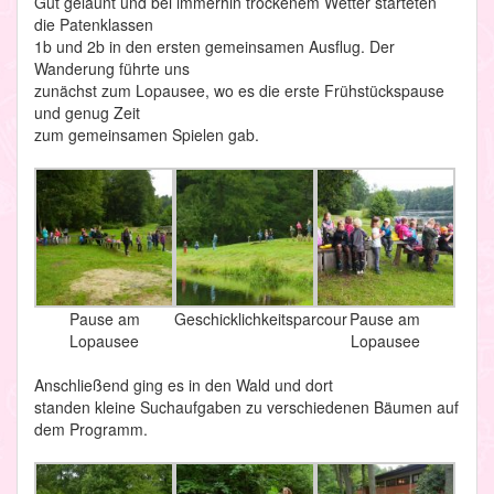
Gut gelaunt und bei immerhin trockenem Wetter starteten
die Patenklassen
1b und 2b in den ersten gemeinsamen Ausflug. Der
Wanderung führte uns
zunächst zum Lopausee, wo es die erste Frühstückspause
und genug Zeit
zum gemeinsamen Spielen gab.
Pause am
Geschicklichkeitsparcour
Pause am
Lopausee
Lopausee
Anschließend ging es in den Wald und dort
standen kleine Suchaufgaben zu verschiedenen Bäumen auf
dem Programm.