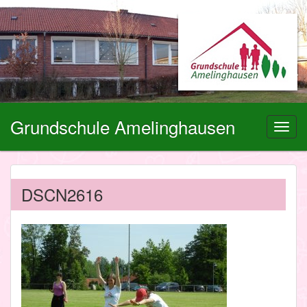
Grundschule Amelinghausen
Toggl
navig
DSCN2616