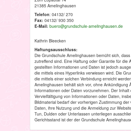
21385 Amelinghausen
Telefon
: 04132/ 270
Fax:
04132/ 930 350
E-Mail:
buero@grundschule-amelinghausen.de
Kathrin Bleecken
Haftungsausschluss:
Die Grundschule Amelinghausen bemüht sich, dass d
zutreffend sind. Eine Haftung oder Garantie für die A
gestellten Informationen und Daten ist jedoch ausge
die mittels eines Hyperlinks verwiesen wird. Die Gr
die mittels einer solchen Verbindung erreicht werden
Amelinghausen behält sich vor, ohne Ankündigung 
Informationen oder Daten vorzunehmen. Der Inhalt d
Vervielfältigung von Informationen oder Daten, ins
Bildmaterial bedarf der vorherigen Zustimmung de
Daten, ihre Nutzung und die Anmeldung zur Websi
Tun, Dulden oder Unterlassen unterliegen ausschlie
Gerichtsstand ist der der Grundschule Amelinghaus