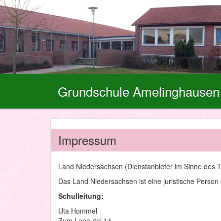
Grundschule Amelinghausen
Impressum
Land Niedersachsen (Dienstanbieter im Sinne des 
Das Land Niedersachsen ist eine juristische Person 
Schulleitung:
Uta Hommel
Zum Lopautal 14