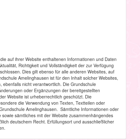
ie auf ihrer Website enthaltenen Informationen und Daten
ktualität, Richtigkeit und Vollständigkeit der zur Verfügung
schlossen. Dies gilt ebenso für alle anderen Websites, auf
undschule Amelinghausen ist für den Inhalt solcher Websites,
, ebenfalls nicht verantwortlich. Die Grundschule
Änderungen oder Ergänzungen der bereitgestellten
er Website ist urheberrechtlich geschützt. Die
besondere die Verwendung von Texten, Textteilen oder
r Grundschule Amelinghausen. Sämtliche Informationen oder
te sowie sämtliches mit der Website zusammenhängendes
ßlich deutschem Recht. Erfüllungsort und ausschließlicher
en.