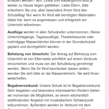
erneuert werden? Ach, Lineal und Radiergummi sind ja
wieder zu Hause liegen geblieben. Liebe Eltern, bitte
erleichtern Sie uns, aber besonders Ihrem Kind den
Schulalltag! Nur wenn Ihr Kind alle benötigten Materialien
dabei hat, kann es angemessen und erfolgreich am
Unterricht teilnehmen.
Ausflüge
werden in allen Schulstufen unternommen. Kleine
Unterrichtsgänge, Tagesausflüge, Theaterbesuche oder
mehrtägige Klassenfahrten können in der Grundschulzeit
geplant und durchgeführt werden.
Befreiung von Unterricht
: Der Antrag auf Befreiung vom
Unterricht ist von Elternseite schriftlich auf einem Vordruck
einzureichen und muss von der Schulleitung genehmigt
werden. Wenn Sie Ihr Kind beurlauben lassen wollen,
wenden Sie sich bitte an die Klassenlehrerin. Sie wird Ihnen
weiterhelfen.
Begabtenverbund:
Unsere Schule ist im Begabtenverbund.
Sehr begabten und besonders interessierten Kindern bieten
wir momentan die Möglichkeit, an einem wöchentlich
stattfindenden Angebot mit musikalischem Schwerpunkt
teilzunehmen. Außerdem werden im Verbund mit dem