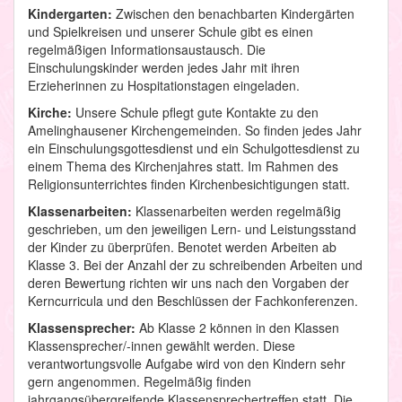
Kindergarten:
Zwischen den benachbarten Kindergärten
und Spielkreisen und unserer Schule gibt es einen
regelmäßigen Informationsaustausch. Die
Einschulungskinder werden jedes Jahr mit ihren
Erzieherinnen zu Hospitationstagen eingeladen.
Kirche:
Unsere Schule pflegt gute Kontakte zu den
Amelinghausener Kirchengemeinden. So finden jedes Jahr
ein Einschulungsgottesdienst und ein Schulgottesdienst zu
einem Thema des Kirchenjahres statt. Im Rahmen des
Religionsunterrichtes finden Kirchenbesichtigungen statt.
Klassenarbeiten:
Klassenarbeiten werden regelmäßig
geschrieben, um den jeweiligen Lern- und Leistungsstand
der Kinder zu überprüfen. Benotet werden Arbeiten ab
Klasse 3. Bei der Anzahl der zu schreibenden Arbeiten und
deren Bewertung richten wir uns nach den Vorgaben der
Kerncurricula und den Beschlüssen der Fachkonferenzen.
Klassensprecher:
Ab Klasse 2 können in den Klassen
Klassensprecher/-innen gewählt werden. Diese
verantwortungsvolle Aufgabe wird von den Kindern sehr
gern angenommen. Regelmäßig finden
jahrgangsübergreifende Klassensprechertreffen statt. Die