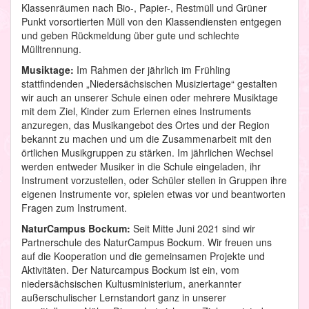
Klassenräumen nach Bio-, Papier-, Restmüll und Grüner
Punkt vorsortierten Müll von den Klassendiensten entgegen
und geben Rückmeldung über gute und schlechte
Mülltrennung.
Musiktage:
Im Rahmen der jährlich im Frühling
stattfindenden „Niedersächsischen Musiziertage“ gestalten
wir auch an unserer Schule einen oder mehrere Musiktage
mit dem Ziel, Kinder zum Erlernen eines Instruments
anzuregen, das Musikangebot des Ortes und der Region
bekannt zu machen und um die Zusammenarbeit mit den
örtlichen Musikgruppen zu stärken. Im jährlichen Wechsel
werden entweder Musiker in die Schule eingeladen, ihr
Instrument vorzustellen, oder Schüler stellen in Gruppen ihre
eigenen Instrumente vor, spielen etwas vor und beantworten
Fragen zum Instrument.
NaturCampus Bockum:
Seit Mitte Juni 2021 sind wir
Partnerschule des NaturCampus Bockum. Wir freuen uns
auf die Kooperation und die gemeinsamen Projekte und
Aktivitäten. Der Naturcampus Bockum ist ein, vom
niedersächsischen Kultusministerium, anerkannter
außerschulischer Lernstandort ganz in unserer