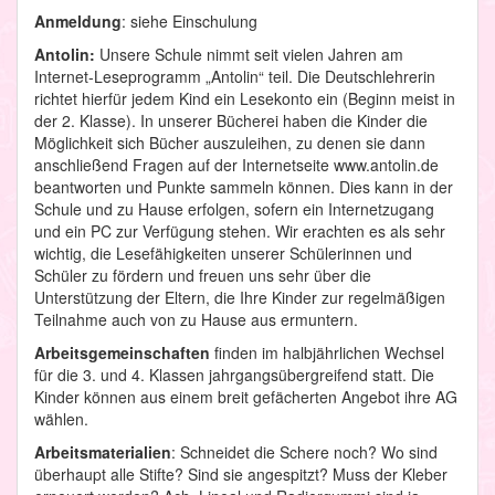
Anmeldung
: siehe Einschulung
Antolin:
Unsere Schule nimmt seit vielen Jahren am
Internet-Leseprogramm „Antolin“ teil. Die Deutschlehrerin
richtet hierfür jedem Kind ein Lesekonto ein (Beginn meist in
der 2. Klasse). In unserer Bücherei haben die Kinder die
Möglichkeit sich Bücher auszuleihen, zu denen sie dann
anschließend Fragen auf der Internetseite www.antolin.de
beantworten und Punkte sammeln können. Dies kann in der
Schule und zu Hause erfolgen, sofern ein Internetzugang
und ein PC zur Verfügung stehen. Wir erachten es als sehr
wichtig, die Lesefähigkeiten unserer Schülerinnen und
Schüler zu fördern und freuen uns sehr über die
Unterstützung der Eltern, die Ihre Kinder zur regelmäßigen
Teilnahme auch von zu Hause aus ermuntern.
Arbeitsgemeinschaften
finden im halbjährlichen Wechsel
für die 3. und 4. Klassen jahrgangsübergreifend statt. Die
Kinder können aus einem breit gefächerten Angebot ihre AG
wählen.
Arbeitsmaterialien
: Schneidet die Schere noch? Wo sind
überhaupt alle Stifte? Sind sie angespitzt? Muss der Kleber