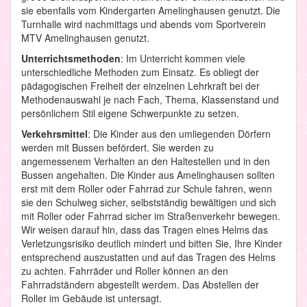
sie ebenfalls vom Kindergarten Amelinghausen genutzt. Die
Turnhalle wird nachmittags und abends vom Sportverein
MTV Amelinghausen genutzt.
Unterrichtsmethoden
: Im Unterricht kommen viele
unterschiedliche Methoden zum Einsatz. Es obliegt der
pädagogischen Freiheit der einzelnen Lehrkraft bei der
Methodenauswahl je nach Fach, Thema, Klassenstand und
persönlichem Stil eigene Schwerpunkte zu setzen.
Verkehrsmittel
: Die Kinder aus den umliegenden Dörfern
werden mit Bussen befördert. Sie werden zu
angemessenem Verhalten an den Haltestellen und in den
Bussen angehalten. Die Kinder aus Amelinghausen sollten
erst mit dem Roller oder Fahrrad zur Schule fahren, wenn
sie den Schulweg sicher, selbstständig bewältigen und sich
mit Roller oder Fahrrad sicher im Straßenverkehr bewegen.
Wir weisen darauf hin, dass das Tragen eines Helms das
Verletzungsrisiko deutlich mindert und bitten Sie, Ihre Kinder
entsprechend auszustatten und auf das Tragen des Helms
zu achten. Fahrräder und Roller können an den
Fahrradständern abgestellt werdem. Das Abstellen der
Roller im Gebäude ist untersagt.