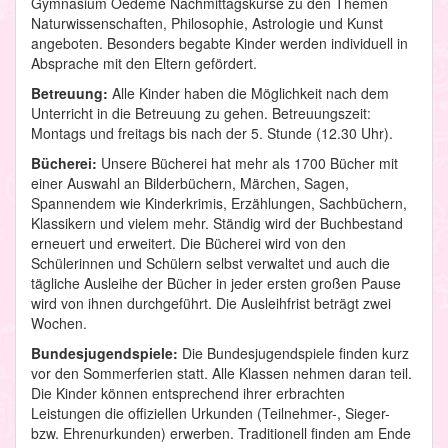
Gymnasium Oedeme Nachmittagskurse zu den Themen
Naturwissenschaften, Philosophie, Astrologie und Kunst
angeboten. Besonders begabte Kinder werden individuell in
Absprache mit den Eltern gefördert.
Betreuung:
Alle Kinder haben die Möglichkeit nach dem
Unterricht in die Betreuung zu gehen. Betreuungszeit:
Montags und freitags bis nach der 5. Stunde (12.30 Uhr).
Bücherei:
Unsere Bücherei hat mehr als 1700 Bücher mit
einer Auswahl an Bilderbüchern, Märchen, Sagen,
Spannendem wie Kinderkrimis, Erzählungen, Sachbüchern,
Klassikern und vielem mehr. Ständig wird der Buchbestand
erneuert und erweitert. Die Bücherei wird von den
Schülerinnen und Schülern selbst verwaltet und auch die
tägliche Ausleihe der Bücher in jeder ersten großen Pause
wird von ihnen durchgeführt. Die Ausleihfrist beträgt zwei
Wochen.
Bundesjugendspiele:
Die Bundesjugendspiele finden kurz
vor den Sommerferien statt. Alle Klassen nehmen daran teil.
Die Kinder können entsprechend ihrer erbrachten
Leistungen die offiziellen Urkunden (Teilnehmer-, Sieger-
bzw. Ehrenurkunden) erwerben. Traditionell finden am Ende