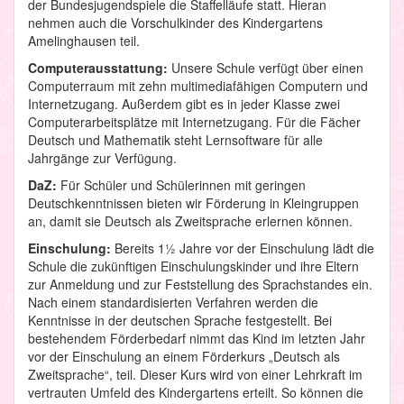
der Bundesjugendspiele die Staffelläufe statt. Hieran
nehmen auch die Vorschulkinder des Kindergartens
Amelinghausen teil.
Computerausstattung:
Unsere Schule verfügt über einen
Computerraum mit zehn multimediafähigen Computern und
Internetzugang. Außerdem gibt es in jeder Klasse zwei
Computerarbeitsplätze mit Internetzugang. Für die Fächer
Deutsch und Mathematik steht Lernsoftware für alle
Jahrgänge zur Verfügung.
DaZ:
Für Schüler und Schülerinnen mit geringen
Deutschkenntnissen bieten wir Förderung in Kleingruppen
an, damit sie Deutsch als Zweitsprache erlernen können.
Einschulung:
Bereits 1½ Jahre vor der Einschulung lädt die
Schule die zukünftigen Einschulungskinder und ihre Eltern
zur Anmeldung und zur Feststellung des Sprachstandes ein.
Nach einem standardisierten Verfahren werden die
Kenntnisse in der deutschen Sprache festgestellt. Bei
bestehendem Förderbedarf nimmt das Kind im letzten Jahr
vor der Einschulung an einem Förderkurs „Deutsch als
Zweitsprache“, teil. Dieser Kurs wird von einer Lehrkraft im
vertrauten Umfeld des Kindergartens erteilt. So können die