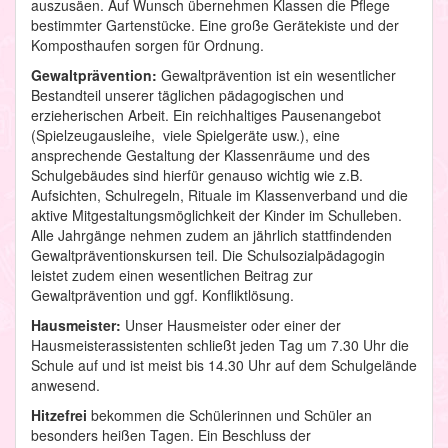
auszusäen. Auf Wunsch übernehmen Klassen die Pflege
bestimmter Gartenstücke. Eine große Gerätekiste und der
Komposthaufen sorgen für Ordnung.
Gewaltprävention:
Gewaltprävention ist ein wesentlicher
Bestandteil unserer täglichen pädagogischen und
erzieherischen Arbeit. Ein reichhaltiges Pausenangebot
(Spielzeugausleihe, viele Spielgeräte usw.), eine
ansprechende Gestaltung der Klassenräume und des
Schulgebäudes sind hierfür genauso wichtig wie z.B.
Aufsichten, Schulregeln, Rituale im Klassenverband und die
aktive Mitgestaltungsmöglichkeit der Kinder im Schulleben.
Alle Jahrgänge nehmen zudem an jährlich stattfindenden
Gewaltpräventionskursen teil. Die Schulsozialpädagogin
leistet zudem einen wesentlichen Beitrag zur
Gewaltprävention und ggf. Konfliktlösung.
Hausmeister:
Unser Hausmeister oder einer der
Hausmeisterassistenten schließt jeden Tag um 7.30 Uhr die
Schule auf und ist meist bis 14.30 Uhr auf dem Schulgelände
anwesend.
Hitzefrei
bekommen die Schülerinnen und Schüler an
besonders heißen Tagen. Ein Beschluss der