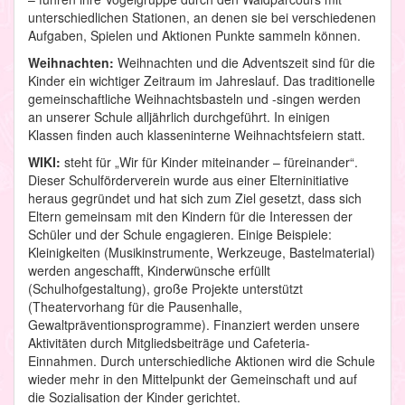
unterschiedlichen Stationen, an denen sie bei verschiedenen
Aufgaben, Spielen und Aktionen Punkte sammeln können.
Weihnachten:
Weihnachten und die Adventszeit sind für die
Kinder ein wichtiger Zeitraum im Jahreslauf. Das traditionelle
gemeinschaftliche Weihnachtsbasteln und -singen werden
an unserer Schule alljährlich durchgeführt. In einigen
Klassen finden auch klasseninterne Weihnachtsfeiern statt.
WIKI:
steht für „Wir für Kinder miteinander – füreinander“.
Dieser Schulförderverein wurde aus einer Elterninitiative
heraus gegründet und hat sich zum Ziel gesetzt, dass sich
Eltern gemeinsam mit den Kindern für die Interessen der
Schüler und der Schule engagieren. Einige Beispiele:
Kleinigkeiten (Musikinstrumente, Werkzeuge, Bastelmaterial)
werden angeschafft, Kinderwünsche erfüllt
(Schulhofgestaltung), große Projekte unterstützt
(Theatervorhang für die Pausenhalle,
Gewaltpräventionsprogramme). Finanziert werden unsere
Aktivitäten durch Mitgliedsbeiträge und Cafeteria-
Einnahmen. Durch unterschiedliche Aktionen wird die Schule
wieder mehr in den Mittelpunkt der Gemeinschaft und auf
die Sozialisation der Kinder gerichtet.