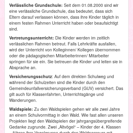
Verlässliche Grundschule:
Seit dem 01.08.2000 sind wir
eine verlässliche Grundschule, das bedeutet, dass sich
Eltern darauf verlassen können, dass ihre Kinder täglich in
einem festen Rahmen Unterricht haben oder beaufsichtigt
sind.
Vertretungsunterricht:
Die Kinder werden im zeitlich
verlässlichen Rahmen betreut. Falls Lehrkräfte ausfallen,
wird der Unterricht von Kolleginnen/ Kollegen übernommen
oder die pädagogischen Mitarbeiterinnen/ Mitarbeiter
springen für sie ein. Sie betreuen die Kinder und leiten sie in
Absprache an.
Versicherungsschutz
: Auf dem direkten Schulweg und
während der Schulzeiten sind die Kinder durch den
Gemeindeunfallversicherungsverband (GUV) versichert. Das
gilt auch für Klassenfahrten, Unterrichtsgänge und
Wanderungen.
Waldspiele:
Zu den Waldspielen gehen wir alle zwei Jahre
an einem Schulvormittag in den Wald. Wie fast allen unseren
Projekten liegt den Waldspielen der jahrgangsübergreifende
Gedanke zugrunde. Zwei „Altvögel“ – Kinder der 4. Klassen
– führen ihre Vogelgruppe durch den Waldparcours mit