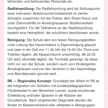
lehrenden und betreuenden Personals ein.
Radfahrprüfung:
Die Radfahrprüfung wird als Schlusspunkt
einer intensiven Verkehrsunterrichtseinheit im vierten
Schuljahr zusammen mit der Polizei, dem Roten Kreuz und
unter Elternmithilfe im Amelinghausener Straßenverkehr
durchgeführt. Für die Teilnahme an der Radfahrprüfung
besteht eine Helmpflicht, die schulintern beschlossen wurde.
Reinigung:
Die Schule wird von festen Reinigungskräften
unter Leitung des Hausmeisters in Eigenreinigung geputzt
und zwar in der Zeit von 11.30 Uhr bis 16.00 Uhr. Flure und
Toiletten täglich, die Klassenräume umschichtig. Ab 22.00
Uhr wird, ebenfalls täglich, die Turnhalle gereinigt, da diese
nicht nur von der Schule, sondern auch vom Kindergarten
Amelinghausen und von den Vereinen in den Nachmittags-
und Abendstunden genutzt wird.
RK — Regionales Konzept:
Grundsatz der Arbeit im RK ist
die Integration von Schülern mit sonderpädagogischem
Förderbedarf in den Bereichen Lernen, sozial-emotionale
Entwicklung und/oder Sprache in die Klassen der
Grundschule. Nach eingehender Diagnostik werden die
Kinder im Klassenverband oder zeitweise in Kleingruppen