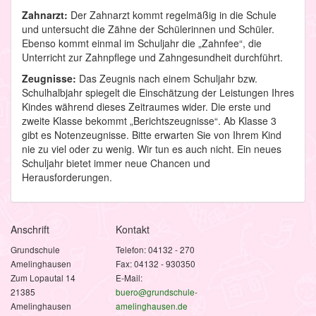
Zahnarzt:
Der Zahnarzt kommt regelmäßig in die Schule
und untersucht die Zähne der Schülerinnen und Schüler.
Ebenso kommt einmal im Schuljahr die „Zahnfee“, die
Unterricht zur Zahnpflege und Zahngesundheit durchführt.
Zeugnisse:
Das Zeugnis nach einem Schuljahr bzw.
Schulhalbjahr spiegelt die Einschätzung der Leistungen Ihres
Kindes während dieses Zeitraumes wider. Die erste und
zweite Klasse bekommt „Berichtszeugnisse“. Ab Klasse 3
gibt es Notenzeugnisse. Bitte erwarten Sie von Ihrem Kind
nie zu viel oder zu wenig. Wir tun es auch nicht. Ein neues
Schuljahr bietet immer neue Chancen und
Herausforderungen.
Anschrift
Kontakt
Grundschule
Telefon: 04132 - 270
Amelinghausen
Fax: 04132 - 930350
Zum Lopautal 14
E-Mail:
21385
buero@grundschule-
Amelinghausen
amelinghausen.de