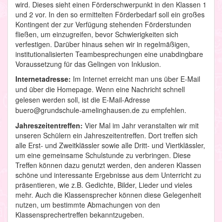
wird. Dieses sieht einen Förderschwerpunkt in den Klassen 1
und 2 vor. In den so ermittelten Förderbedarf soll ein großes
Kontingent der zur Verfügung stehenden Förderstunden
fließen, um einzugreifen, bevor Schwierigkeiten sich
verfestigen. Darüber hinaus sehen wir in regelmäßigen,
institutionalisierten Teambesprechungen eine unabdingbare
Voraussetzung für das Gelingen von Inklusion.
Internetadresse:
Im Internet erreicht man uns über E-Mail
und über die Homepage. Wenn eine Nachricht schnell
gelesen werden soll, ist die E-Mail-Adresse
buero@grundschule-amelinghausen.de zu empfehlen.
Jahreszeitentreffen:
Vier Mal im Jahr veranstalten wir mit
unseren Schülern ein Jahreszeitentreffen. Dort treffen sich
alle Erst- und Zweitklässler sowie alle Dritt- und Viertklässler,
um eine gemeinsame Schulstunde zu verbringen. Diese
Treffen können dazu genutzt werden, den anderen Klassen
schöne und interessante Ergebnisse aus dem Unterricht zu
präsentieren, wie z.B. Gedichte, Bilder, Lieder und vieles
mehr. Auch die Klassensprecher können diese Gelegenheit
nutzen, um bestimmte Abmachungen von den
Klassensprechertreffen bekanntzugeben.