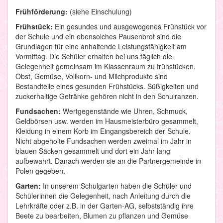
Frühförderung:
(siehe Einschulung)
Frühstück:
Ein gesundes und ausgewogenes Frühstück vor
der Schule und ein ebensolches Pausenbrot sind die
Grundlagen für eine anhaltende Leistungsfähigkeit am
Vormittag. Die Schüler erhalten bei uns täglich die
Gelegenheit gemeinsam im Klassenraum zu frühstücken.
Obst, Gemüse, Vollkorn- und Milchprodukte sind
Bestandteile eines gesunden Frühstücks. Süßigkeiten und
zuckerhaltige Getränke gehören nicht in den Schulranzen.
Fundsachen:
Wertgegenstände wie Uhren, Schmuck,
Geldbörsen usw. werden im Hausmeisterbüro gesammelt,
Kleidung in einem Korb im Eingangsbereich der Schule.
Nicht abgeholte Fundsachen werden zweimal im Jahr in
blauen Säcken gesammelt und dort ein Jahr lang
aufbewahrt. Danach werden sie an die Partnergemeinde in
Polen gegeben.
Garten:
In unserem Schulgarten haben die Schüler und
Schülerinnen die Gelegenheit, nach Anleitung durch die
Lehrkräfte oder z.B. in der Garten-AG, selbstständig ihre
Beete zu bearbeiten, Blumen zu pflanzen und Gemüse