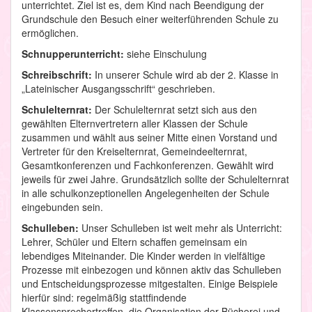
unterrichtet. Ziel ist es, dem Kind nach Beendigung der
Grundschule den Besuch einer weiterführenden Schule zu
ermöglichen.
Schnupperunterricht:
siehe Einschulung
Schreibschrift:
In unserer Schule wird ab der 2. Klasse in
„Lateinischer Ausgangsschrift“ geschrieben.
Schulelternrat:
Der Schulelternrat setzt sich aus den
gewählten Elternvertretern aller Klassen der Schule
zusammen und wählt aus seiner Mitte einen Vorstand und
Vertreter für den Kreiselternrat, Gemeindeelternrat,
Gesamtkonferenzen und Fachkonferenzen. Gewählt wird
jeweils für zwei Jahre. Grundsätzlich sollte der Schulelternrat
in alle schulkonzeptionellen Angelegenheiten der Schule
eingebunden sein.
Schulleben:
Unser Schulleben ist weit mehr als Unterricht:
Lehrer, Schüler und Eltern schaffen gemeinsam ein
lebendiges Miteinander. Die Kinder werden in vielfältige
Prozesse mit einbezogen und können aktiv das Schulleben
und Entscheidungsprozesse mitgestalten. Einige Beispiele
hierfür sind: regelmäßig stattfindende
Klassensprechertreffen, die Organisation der Bücherei und