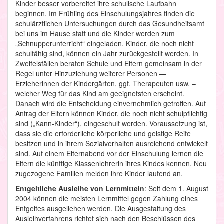
Kinder besser vorbereitet ihre schulische Laufbahn
beginnen. Im Frühling des Einschulungsjahres finden die
schulärztlichen Untersuchungen durch das Gesundheitsamt
bei uns im Hause statt und die Kinder werden zum
„Schnupperunterricht“ eingeladen. Kinder, die noch nicht
schulfähig sind, können ein Jahr zurückgestellt werden. In
Zweifelsfällen beraten Schule und Eltern gemeinsam in der
Regel unter Hinzuziehung weiterer Personen —
Erzieherinnen der Kindergärten, ggf. Therapeuten usw. –
welcher Weg für das Kind am geeignetsten erscheint.
Danach wird die Entscheidung einvernehmlich getroffen. Auf
Antrag der Eltern können Kinder, die noch nicht schulpflichtig
sind („Kann-Kinder“), eingeschult werden. Voraussetzung ist,
dass sie die erforderliche körperliche und geistige Reife
besitzen und in ihrem Sozialverhalten ausreichend entwickelt
sind. Auf einem Elternabend vor der Einschulung lernen die
Eltern die künftige Klassenlehrerin ihres Kindes kennen. Neu
zugezogene Familien melden ihre Kinder laufend an.
Entgeltliche Ausleihe von Lernmitteln
: Seit dem 1. August
2004 können die meisten Lernmittel gegen Zahlung eines
Entgeltes ausgeliehen werden. Die Ausgestaltung des
Ausleihverfahrens richtet sich nach den Beschlüssen des