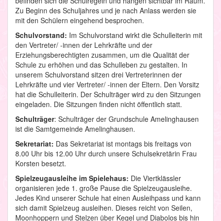
befinden sich die Schulregeln und hängen sichtbar im Raum.
Zu Beginn des Schuljahres und je nach Anlass werden sie
mit den Schülern eingehend besprochen.
Schulvorstand:
Im Schulvorstand wirkt die Schulleiterin mit
den Vertreter/ -innen der Lehrkräfte und der
Erziehungsberechtigten zusammen, um die Qualität der
Schule zu erhöhen und das Schulleben zu gestalten. In
unserem Schulvorstand sitzen drei Vertreterinnen der
Lehrkräfte und vier Vertreter/ -innen der Eltern. Den Vorsitz
hat die Schulleiterin. Der Schulträger wird zu den Sitzungen
eingeladen. Die Sitzungen finden nicht öffentlich statt.
Schulträger
: Schulträger der Grundschule Amelinghausen
ist die Samtgemeinde Amelinghausen.
Sekretariat:
Das Sekretariat ist montags bis freitags von
8.00 Uhr bis 12.00 Uhr durch unsere Schulsekretärin Frau
Korsten besetzt.
Spielzeugausleihe im Spielehaus:
Die Viertklässler
organisieren jede 1. große Pause die Spielzeugausleihe.
Jedes Kind unserer Schule hat einen Ausleihpass und kann
sich damit Spielzeug ausleihen. Dieses reicht von Seilen,
Moonhoppern und Stelzen über Kegel und Diabolos bis hin