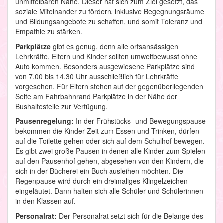
unmittelbaren Nähe. Dieser hat sich zum Ziel gesetzt, das
soziale Miteinander zu fördern, inklusive Begegnungsräume
und Bildungsangebote zu schaffen, und somit Toleranz und
Empathie zu stärken.
Parkplätze
gibt es genug, denn alle ortsansässigen
Lehrkräfte, Eltern und Kinder sollten umweltbewusst ohne
Auto kommen. Besonders ausgewiesene Parkplätze sind
von 7.00 bis 14.30 Uhr ausschließlich für Lehrkräfte
vorgesehen. Für Eltern stehen auf der gegenüberliegenden
Seite am Fahrbahnrand Parkplätze in der Nähe der
Bushaltestelle zur Verfügung.
Pausenregelung:
In der Frühstücks- und Bewegungspause
bekommen die Kinder Zeit zum Essen und Trinken, dürfen
auf die Toilette gehen oder sich auf dem Schulhof bewegen.
Es gibt zwei große Pausen in denen alle Kinder zum Spielen
auf den Pausenhof gehen, abgesehen von den Kindern, die
sich in der Bücherei ein Buch ausleihen möchten. Die
Regenpause wird durch ein dreimaliges Klingelzeichen
eingeläutet. Dann halten sich alle Schüler und Schülerinnen
in den Klassen auf.
Personalrat:
Der Personalrat setzt sich für die Belange des