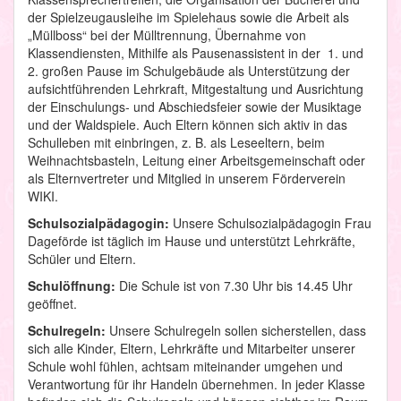
der Spielzeugausleihe im Spielehaus sowie die Arbeit als
„Müllboss“ bei der Mülltrennung, Übernahme von
Klassendiensten, Mithilfe als Pausenassistent in der 1. und
2. großen Pause im Schulgebäude als Unterstützung der
aufsichtführenden Lehrkraft, Mitgestaltung und Ausrichtung
der Einschulungs- und Abschiedsfeier sowie der Musiktage
und der Waldspiele. Auch Eltern können sich aktiv in das
Schulleben mit einbringen, z. B. als Leseeltern, beim
Weihnachtsbasteln, Leitung einer Arbeitsgemeinschaft oder
als Elternvertreter und Mitglied in unserem Förderverein
WIKI.
Schulsozialpädagogin:
Unsere Schulsozialpädagogin Frau
Dageförde ist täglich im Hause und unterstützt Lehrkräfte,
Schüler und Eltern.
Schulöffnung:
Die Schule ist von 7.30 Uhr bis 14.45 Uhr
geöffnet.
Schulregeln:
Unsere Schulregeln sollen sicherstellen, dass
sich alle Kinder, Eltern, Lehrkräfte und Mitarbeiter unserer
Schule wohl fühlen, achtsam miteinander umgehen und
Verantwortung für ihr Handeln übernehmen. In jeder Klasse