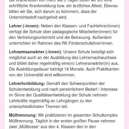
schriftliche Krankmeldung bzw. ein ärztliches Attest. Ebenso
bitten wir Sie, sich darum zu kümmern, dass der
Unterrichtsstoff nachgeholt wird.
Lehrer (-innen):
Neben den Klassen- und Fachlehrer(innen)
verfügt die Schule über pädagogische Mitarbeiter(innen) für
den Vertretungsunterricht und die Betreuung. Außerdem
unterrichten im Rahmen des RK Förderschullehrer/innen.
Lehramtsanwärter (-innen)
: Unsere Schule beteiligt sich
möglichst auch an der Ausbildung des Lehrernachwuchses
und bildet daher regelmäßig eine(n) Lehreranwärter(in) aus.
Die Ausbildungsdauer beträgt 18 Monate. Auch Praktikanten
von der Universität sind willkommen.
Lehrerfortbildung:
Gemäß den Schwerpunkten der
Schulentwicklung und nach persönlichem Bedarf / Interesse
im Sinne der Qualitätsentwicklung der Schule nehmen
Lehrkräfte regelmäßig an Lehrgängen zu den
unterschiedlichsten Themen teil.
Mülltrennung:
Wir praktizieren im gesamten Schulkomplex
Mülltrennung. Täglich in der ersten großen Pause nehmen
zwei „Müllbosse“ aus den 4. Klassen den in den