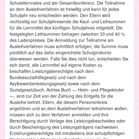
Schulelternrates und der Gesamtkonferenz. Die Teilnahme
an dem Ausleihverfahren ist freiwillig und kann für jedes
Schuljahr neu entschieden werden. Den Eltern wird
rechtzeitig vor Schuljahresende die Kauf- und Leihsummen
für die Lernmittel des künftigen Schuljahres mitgeteilt. Die
festgelegten Leihsummen betragen zwischen 33 und 40 %
des Ladenpreises. Die Anmeldung zur Teilnahme am
Ausleihverfahren muss schriftlich erfolgen, die Summe muss
pünktlich auf das dafür eingerichtete Schulgirokonto
überwiesen werden. Falls Sie dies nicht tun, entscheiden Sie
sich damit, alle Lernmittel auf eigene Kosten zu
beschaffen.Leistungsberechtigte nach dem
Bundessozialhilfegesetz und nach dem
Asylbewerberleistungsgesetz sowie nach dem
Sozialgesetzbuch, Achtes Buch — Heim- und Pflegekinder
—, sind zur Zeit von der Zahlung des Entgelts für die
Ausleihe befreit. Eltern, die diesem Personenkreis
angehören und an dem Ausleihverfahren teilnehmen wollen,
müssen sich zu dem Verfahren anmelden und ihre
Berechtigung durch Vorlage des Leistungsbescheides oder
durch Bescheinigung des Leistungsträgers nachweisen.
Erziehungsberechtigte mit mindestens drei schulpflichtigen