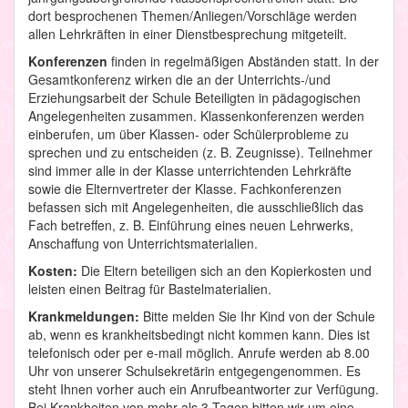
dort besprochenen Themen/Anliegen/Vorschläge werden
allen Lehrkräften in einer Dienstbesprechung mitgeteilt.
Konferenzen
finden in regelmäßigen Abständen statt. In der
Gesamtkonferenz wirken die an der Unterrichts-/und
Erziehungsarbeit der Schule Beteiligten in pädagogischen
Angelegenheiten zusammen. Klassenkonferenzen werden
einberufen, um über Klassen- oder Schülerprobleme zu
sprechen und zu entscheiden (z. B. Zeugnisse). Teilnehmer
sind immer alle in der Klasse unterrichtenden Lehrkräfte
sowie die Elternvertreter der Klasse. Fachkonferenzen
befassen sich mit Angelegenheiten, die ausschließlich das
Fach betreffen, z. B. Einführung eines neuen Lehrwerks,
Anschaffung von Unterrichtsmaterialien.
Kosten:
Die Eltern beteiligen sich an den Kopierkosten und
leisten einen Beitrag für Bastelmaterialien.
Krankmeldungen:
Bitte melden Sie Ihr Kind von der Schule
ab, wenn es krankheitsbedingt nicht kommen kann. Dies ist
telefonisch oder per e-mail möglich. Anrufe werden ab 8.00
Uhr von unserer Schulsekretärin entgegengenommen. Es
steht Ihnen vorher auch ein Anrufbeantworter zur Verfügung.
Bei Krankheiten von mehr als 3 Tagen bitten wir um eine