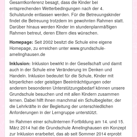
Gesamtkonferenz besagt, dass die Kinder bei
entsprechenden Wetterbedingungen nach der 4.
Schulstunde entlassen werden. Für die Betreuungskinder
findet die Betreuung trotzdem im gewohnten Rahmen statt.
Darüber hinaus werden Kinder im stundenplanmäßigen
Rahmen betreut, deren Eltern dies wünschen.
Homepage:
Seit 2002 besitzt die Schule eine eigene
Homepage, zu erreichen unter www.grundschule-
amelinghausen.de
Inklusion:
Inklusion bewirkt in der Gesellschaft und damit
auch in der Schule eine Veränderung im Denken und
Handeln. Inklusion bedeutet für die Schule, Kinder mit
körperlichen oder geistigen Beeinträchtigungen oder
anderem besonderen Unterstützungsbedarf können unsere
Grundschule besuchen und mit allen Kindern zusammen
lernen. Dabei hilft ihnen manchmal ein Schulbegleiter, der
die Lehrkräfte in der Begleitung der unterschiedlichen
Anforderungen in der Lerngruppe unterstützt.
Im Rahmen einer schulinternen Fortbildung am 14. und 15.
März 2014 hat die Grundschule Amelinghausen ein Konzept
zur Inklusion erarbeitet, das ab seit Sommer 2014 erprobt