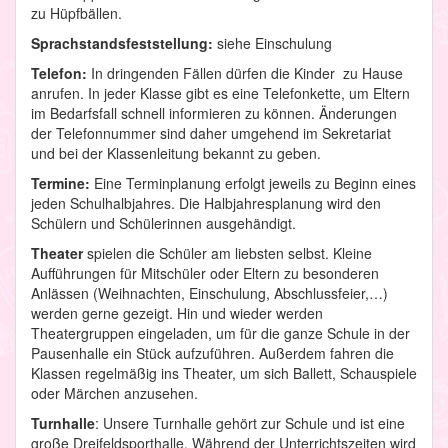
zu Hüpfbällen.
Sprachstandsfeststellung:
siehe Einschulung
Telefon:
In dringenden Fällen dürfen die Kinder zu Hause
anrufen. In jeder Klasse gibt es eine Telefonkette, um Eltern
im Bedarfsfall schnell informieren zu können. Änderungen
der Telefonnummer sind daher umgehend im Sekretariat
und bei der Klassenleitung bekannt zu geben.
Termine:
Eine Terminplanung erfolgt jeweils zu Beginn eines
jeden Schulhalbjahres. Die Halbjahresplanung wird den
Schülern und Schülerinnen ausgehändigt.
Theater
spielen die Schüler am liebsten selbst. Kleine
Aufführungen für Mitschüler oder Eltern zu besonderen
Anlässen (Weihnachten, Einschulung, Abschlussfeier,…)
werden gerne gezeigt. Hin und wieder werden
Theatergruppen eingeladen, um für die ganze Schule in der
Pausenhalle ein Stück aufzuführen. Außerdem fahren die
Klassen regelmäßig ins Theater, um sich Ballett, Schauspiele
oder Märchen anzusehen.
Turnhalle
: Unsere Turnhalle gehört zur Schule und ist eine
große Dreifeldsporthalle. Während der Unterrichtszeiten wird