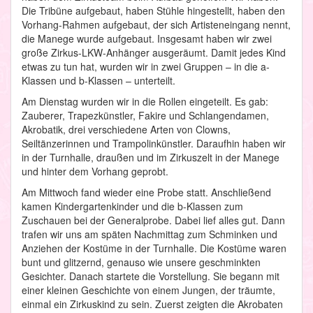
Die Tribüne aufgebaut, haben Stühle hingestellt, haben den
Vorhang-Rahmen aufgebaut, der sich Artisteneingang nennt,
die Manege wurde aufgebaut. Insgesamt haben wir zwei
große Zirkus-LKW-Anhänger ausgeräumt. Damit jedes Kind
etwas zu tun hat, wurden wir in zwei Gruppen – in die a-
Klassen und b-Klassen – unterteilt.
Am Dienstag wurden wir in die Rollen eingeteilt. Es gab:
Zauberer, Trapezkünstler, Fakire und Schlangendamen,
Akrobatik, drei verschiedene Arten von Clowns,
Seiltänzerinnen und Trampolinkünstler. Daraufhin haben wir
in der Turnhalle, draußen und im Zirkuszelt in der Manege
und hinter dem Vorhang geprobt.
Am Mittwoch fand wieder eine Probe statt. Anschließend
kamen Kindergartenkinder und die b-Klassen zum
Zuschauen bei der Generalprobe. Dabei lief alles gut. Dann
trafen wir uns am späten Nachmittag zum Schminken und
Anziehen der Kostüme in der Turnhalle. Die Kostüme waren
bunt und glitzernd, genauso wie unsere geschminkten
Gesichter. Danach startete die Vorstellung. Sie begann mit
einer kleinen Geschichte von einem Jungen, der träumte,
einmal ein Zirkuskind zu sein. Zuerst zeigten die Akrobaten