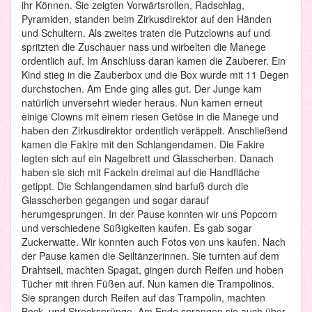
ihr Können. Sie zeigten Vorwärtsrollen, Radschlag,
Pyramiden, standen beim Zirkusdirektor auf den Händen
und Schultern. Als zweites traten die Putzclowns auf und
spritzten die Zuschauer nass und wirbelten die Manege
ordentlich auf. Im Anschluss daran kamen die Zauberer. Ein
Kind stieg in die Zauberbox und die Box wurde mit 11 Degen
durchstochen. Am Ende ging alles gut. Der Junge kam
natürlich unversehrt wieder heraus. Nun kamen erneut
einige Clowns mit einem riesen Getöse in die Manege und
haben den Zirkusdirektor ordentlich veräppelt. Anschließend
kamen die Fakire mit den Schlangendamen. Die Fakire
legten sich auf ein Nagelbrett und Glasscherben. Danach
haben sie sich mit Fackeln dreimal auf die Handfläche
getippt. Die Schlangendamen sind barfuß durch die
Glasscherben gegangen und sogar darauf
herumgesprungen. In der Pause konnten wir uns Popcorn
und verschiedene Süßigkeiten kaufen. Es gab sogar
Zuckerwatte. Wir konnten auch Fotos von uns kaufen. Nach
der Pause kamen die Seiltänzerinnen. Sie turnten auf dem
Drahtseil, machten Spagat, gingen durch Reifen und hoben
Tücher mit ihren Füßen auf. Nun kamen die Trampolinos.
Sie sprangen durch Reifen auf das Trampolin, machten
Bock- und Strecksprünge. Am Ende sprangen sie auch über