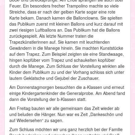
Feuer. Ein besonders frecher Trampolino machte so viele
Streiche, dass er nach der gelben Karte sogar eine rote
Karte bekam. Danach kamen die Ballonclowns. Sie spielten
das Publikum zuerst mit kleinen Ballons und kurz darauf mit
zwei riesigen Luftballons an. Das Publikum hat die Ballons
zurückgespielt. Als letzte Nummer traten die
Trapezkünstlerinnen auf. Sie kamen mit leuchtenden
Gewändern in die Manege hinein. Sie machten Kunststücke
auf dem Trapez. Zum Beispiel zeigten sie eine Standwaage,
hingen kopfüber vom Trapez und schaukelten kopfüber
durch die Manege. Zum Schluss der Vorstellung winkten alle
Kinder dem Publikum zu und der Vorhang schloss sich unter
lautem Geklatsche und Gejubel der Zuschauer.
Am Donnerstagmorgen besuchten die a-Klassen und erneut
einige Kindergartenkinder die Generalprobe. Am Abend fand
dann die Vorstellung der b-Klassen statt.
Am Freitag bauten wir alle gemeinsam das Zelt wieder ab
und beluden die Hänger. Nun war es Zeit „Dankeschön und
auf Wiedersehen“ zu sagen.
Zum Schluss möchten wir uns ganz herzlich bei der Familie