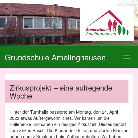
Grundschule Amelinghausen
Toggl
navig
Zirkusprojekt – eine aufregende
Woche
Hinter der Turnhalle passierte am Montag, den 24. April
2023 etwas Außergewöhnliches. Wir kamen um die
Hallenecke und sahen ein riesiges Zirkuszelt. Dieses gehört
zum Zirkus Rasch. Die Kinder der dritten und vierten Klassen
haben dem Zirkusteam beim Aufbau geholfen. Wir haben: