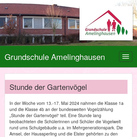
Grundschule Amelinghausen
Toggl
navig
Stunde der Gartenvögel
In der Woche vom 13.-17. Mai 2024 nahmen die Klasse 1a
und die Klasse 4b an der bundesweiten Vogelzählung
„Stunde der Gartenvögel“ teil. Eine Stunde lang
beobachteten die Schülerinnen und Schüler die Vogelwelt
rund ums Schulgebäude u.a. im Mehrgenerationspark. Die
Amsel, der Haussperling und die Elster gehörten zu den