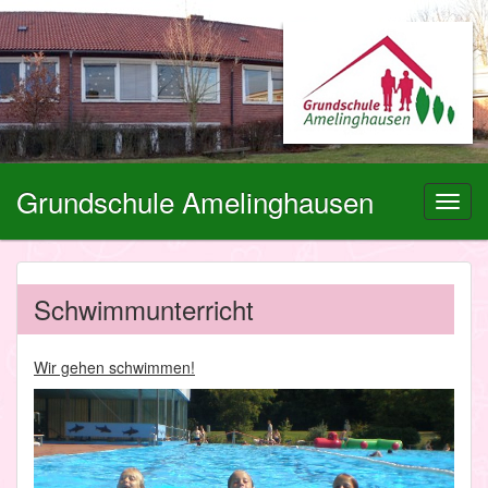
Grundschule Amelinghausen
Toggl
navig
Schwimmunterricht
Wir gehen schwimmen!