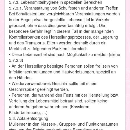
5.7.3. Lebensmittelhygiene in speziellen Bereichen
5.7.3.1. Veranstaltung von Schulfesten und anderen Treffen
Bei Schulfesten und vergleichbaren Veranstaltungen werden
in der Regel privat hergestellte Lebensmittel in Verkehr
gebracht, ohne dass dies gewerbsmäßig erfolgt. Die
besondere Gefahr liegt in diesem Fall in der mangelnden
Kontrollierbarkeit des Herstellungsprozesses, der Lagerung
und des Transports. Eltern werden deshalb durch ein
Merkblatt zu folgenden Punkten informiert:
• Diese Lebensmittel sind nach Möglichkeit zu meiden (siehe
5.7.2.3)
• An der Herstellung beteiligte Personen sollen frei sein von
Infektionserkrankungen und Hautverletzungen, speziell an
den Händen.
• Wiederverwendbares Geschirr sollte mit einem
Geschirrspüler gereinigt werden.
• Personen, die während des Fests mit der Herstellung bzw.
Verteilung der Lebensmittel betraut sind, sollten keine
anderen Aufgaben wahrnehmen (Kassieren,
Kinderbetreuung, …)
5.8. Abfallentsorgung
Mülleimer in den Klassen-, Gruppen- und Funktionsräumen
sind von der Reinigungskraft nach Beendigung des