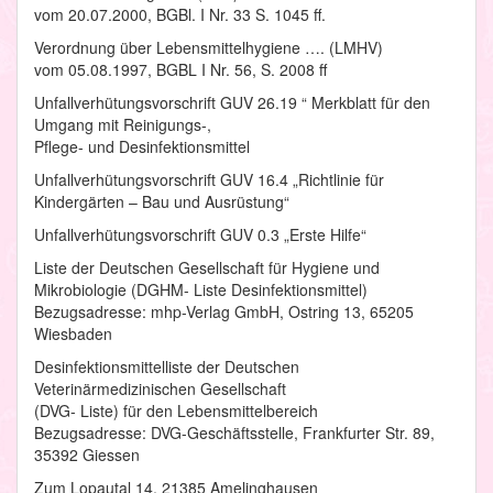
vom 20.07.2000, BGBl. I Nr. 33 S. 1045 ff.
Verordnung über Lebensmittelhygiene …. (LMHV)
vom 05.08.1997, BGBL I Nr. 56, S. 2008 ff
Unfallverhütungsvorschrift GUV 26.19 “ Merkblatt für den
Umgang mit Reinigungs-,
Pflege- und Desinfektionsmittel
Unfallverhütungsvorschrift GUV 16.4 „Richtlinie für
Kindergärten – Bau und Ausrüstung“
Unfallverhütungsvorschrift GUV 0.3 „Erste Hilfe“
Liste der Deutschen Gesellschaft für Hygiene und
Mikrobiologie (DGHM- Liste Desinfektionsmittel)
Bezugsadresse: mhp-Verlag GmbH, Ostring 13, 65205
Wiesbaden
Desinfektionsmittelliste der Deutschen
Veterinärmedizinischen Gesellschaft
(DVG- Liste) für den Lebensmittelbereich
Bezugsadresse: DVG-Geschäftsstelle, Frankfurter Str. 89,
35392 Giessen
Zum Lopautal 14, 21385 Amelinghausen