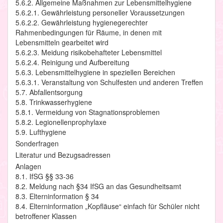
5.6.2. Allgemeine Maßnahmen zur Lebensmittelhygiene
5.6.2.1. Gewährleistung personeller Voraussetzungen
5.6.2.2. Gewährleistung hygienegerechter
Rahmenbedingungen für Räume, in denen mit
Lebensmitteln gearbeitet wird
5.6.2.3. Meidung risikobehafteter Lebensmittel
5.6.2.4. Reinigung und Aufbereitung
5.6.3. Lebensmittelhygiene in speziellen Bereichen
5.6.3.1. Veranstaltung von Schulfesten und anderen Treffen
5.7. Abfallentsorgung
5.8. Trinkwasserhygiene
5.8.1. Vermeidung von Stagnationsproblemen
5.8.2. Legionellenprophylaxe
5.9. Lufthygiene
Sonderfragen
Literatur und Bezugsadressen
Anlagen
8.1. IfSG §§ 33-36
8.2. Meldung nach §34 IfSG an das Gesundheitsamt
8.3. Elterninformation § 34
8.4. Elterninformation „Kopfläuse“ einfach für Schüler nicht
betroffener Klassen