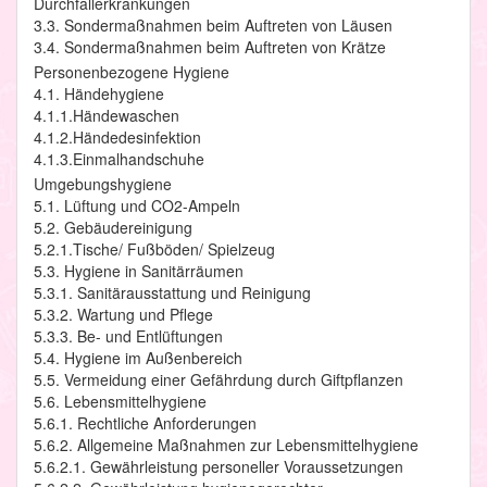
Durchfallerkrankungen
3.3. Sondermaßnahmen beim Auftreten von Läusen
3.4. Sondermaßnahmen beim Auftreten von Krätze
Personenbezogene Hygiene
4.1. Händehygiene
4.1.1.Händewaschen
4.1.2.Händedesinfektion
4.1.3.Einmalhandschuhe
Umgebungshygiene
5.1. Lüftung und CO2-Ampeln
5.2. Gebäudereinigung
5.2.1.Tische/ Fußböden/ Spielzeug
5.3. Hygiene in Sanitärräumen
5.3.1. Sanitärausstattung und Reinigung
5.3.2. Wartung und Pflege
5.3.3. Be- und Entlüftungen
5.4. Hygiene im Außenbereich
5.5. Vermeidung einer Gefährdung durch Giftpflanzen
5.6. Lebensmittelhygiene
5.6.1. Rechtliche Anforderungen
5.6.2. Allgemeine Maßnahmen zur Lebensmittelhygiene
5.6.2.1. Gewährleistung personeller Voraussetzungen