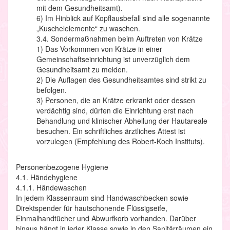
mit dem Gesundheitsamt).
6) Im Hinblick auf Kopflausbefall sind alle sogenannte
„Kuschelelemente“ zu waschen.
3.4. Sondermaßnahmen beim Auftreten von Krätze
1) Das Vorkommen von Krätze in einer
Gemeinschaftseinrichtung ist unverzüglich dem
Gesundheitsamt zu melden.
2) Die Auflagen des Gesundheitsamtes sind strikt zu
befolgen.
3) Personen, die an Krätze erkrankt oder dessen
verdächtig sind, dürfen die Einrichtung erst nach
Behandlung und klinischer Abheilung der Hautareale
besuchen. Ein schriftliches ärztliches Attest ist
vorzulegen (Empfehlung des Robert-Koch Instituts).
Personenbezogene Hygiene
4.1. Händehygiene
4.1.1. Händewaschen
In jedem Klassenraum sind Handwaschbecken sowie
Direktspender für hautschonende Flüssigseife,
Einmalhandtücher und Abwurfkorb vorhanden. Darüber
hinaus hängt in jeder Klasse sowie in den Sanitärräumen ein