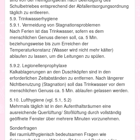
Schulbetriebes entsprechend der Abfallentsorgungsordnung
täglich zu entleeren.
5.9. Trinkwasserhygiene
5.9.1. Vermeidung von Stagnationsproblemen
Nach Ferien ist das Trinkwasser, sofern es dem
menschlichen Genuss dienen soll, ca. 5 Min.
beziehungsweise bis zum Erreichen der
Temperaturkonstanz (Wasser wird nicht mehr kälter)
ablaufen zu lassen, um die Leitungen zu spülen.
5.9.2. Legionellenprophylaxe
Kalkablagerungen an den Duschköpfen sind in den
erforderlichen Zeitabständen zu entfernen. Nach längerer
Nichtbenutzung (Stagnation) soll das Trinkwasser vor dem
menschlichen Genuss ca. 5 Min. ablaufen gelassen werden.
5.10. Lufthygiene (vgl. 5.1, 5.2)
Mehrmals täglich ist in den Aufenthaltsräumen eine
ausreichende Querlüftung/ Stoßlüftung durch vollständig
geöffnete Fenster über mehrere Minuten vorzunehmen.
Sonderfragen
Bei raumlufthygienisch bedeutsamen Fragen wie