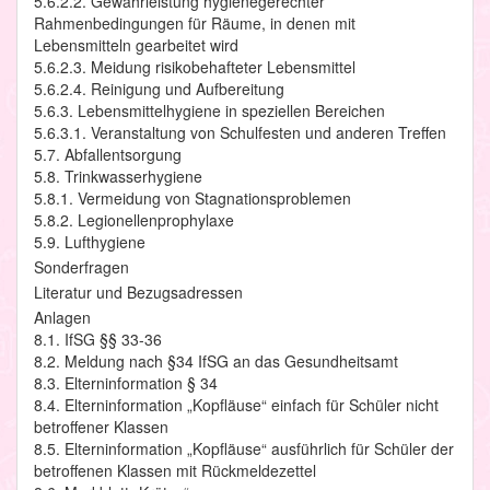
5.6.2.2. Gewährleistung hygienegerechter
Rahmenbedingungen für Räume, in denen mit
Lebensmitteln gearbeitet wird
5.6.2.3. Meidung risikobehafteter Lebensmittel
5.6.2.4. Reinigung und Aufbereitung
5.6.3. Lebensmittelhygiene in speziellen Bereichen
5.6.3.1. Veranstaltung von Schulfesten und anderen Treffen
5.7. Abfallentsorgung
5.8. Trinkwasserhygiene
5.8.1. Vermeidung von Stagnationsproblemen
5.8.2. Legionellenprophylaxe
5.9. Lufthygiene
Sonderfragen
Literatur und Bezugsadressen
Anlagen
8.1. IfSG §§ 33-36
8.2. Meldung nach §34 IfSG an das Gesundheitsamt
8.3. Elterninformation § 34
8.4. Elterninformation „Kopfläuse“ einfach für Schüler nicht
betroffener Klassen
8.5. Elterninformation „Kopfläuse“ ausführlich für Schüler der
betroffenen Klassen mit Rückmeldezettel