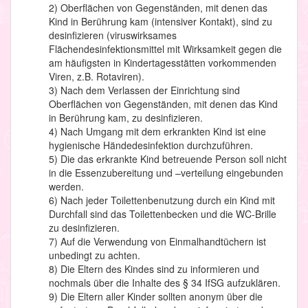
2) Oberflächen von Gegenständen, mit denen das
Kind in Berührung kam (intensiver Kontakt), sind zu
desinfizieren (viruswirksames
Flächendesinfektionsmittel mit Wirksamkeit gegen die
am häufigsten in Kindertagesstätten vorkommenden
Viren, z.B. Rotaviren).
3) Nach dem Verlassen der Einrichtung sind
Oberflächen von Gegenständen, mit denen das Kind
in Berührung kam, zu desinfizieren.
4) Nach Umgang mit dem erkrankten Kind ist eine
hygienische Händedesinfektion durchzuführen.
5) Die das erkrankte Kind betreuende Person soll nicht
in die Essenzubereitung und –verteilung eingebunden
werden.
6) Nach jeder Toilettenbenutzung durch ein Kind mit
Durchfall sind das Toilettenbecken und die WC-Brille
zu desinfizieren.
7) Auf die Verwendung von Einmalhandtüchern ist
unbedingt zu achten.
8) Die Eltern des Kindes sind zu informieren und
nochmals über die Inhalte des § 34 IfSG aufzuklären.
9) Die Eltern aller Kinder sollten anonym über die