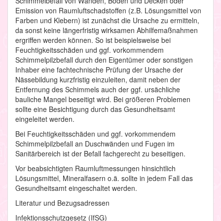
Schimmelbefall von Wänden, Böden und Decken oder
Emission von Raumluftschadstoffen (z.B. Lösungsmittel von
Farben und Klebern) ist zunächst die Ursache zu ermitteln,
da sonst keine längerfristig wirksamen Abhilfemaßnahmen
ergriffen werden können. So ist beispielsweise bei
Feuchtigkeitsschäden und ggf. vorkommendem
Schimmelpilzbefall durch den Eigentümer oder sonstigen
Inhaber eine fachtechnische Prüfung der Ursache der
Nässebildung kurzfristig einzuleiten, damit neben der
Entfernung des Schimmels auch der ggf. ursächliche
bauliche Mangel beseitigt wird. Bei größeren Problemen
sollte eine Besichtigung durch das Gesundheitsamt
eingeleitet werden.
Bei Feuchtigkeitsschäden und ggf. vorkommendem
Schimmelpilzbefall an Duschwänden und Fugen im
Sanitärbereich ist der Befall fachgerecht zu beseitigen.
Vor beabsichtigten Raumluftmessungen hinsichtlich
Lösungsmittel, Mineralfasern o.ä. sollte in jedem Fall das
Gesundheitsamt eingeschaltet werden.
Literatur und Bezugsadressen
Infektionsschutzgesetz (IfSG)