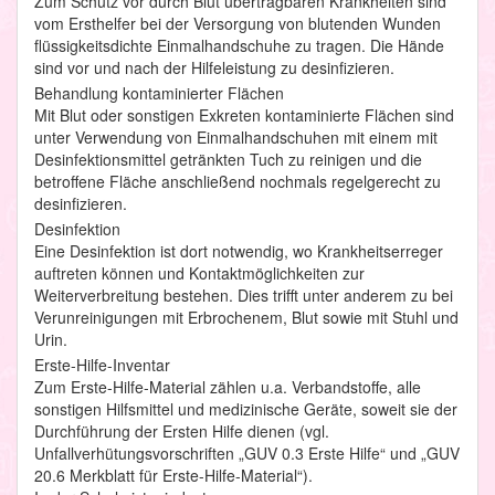
Zum Schutz vor durch Blut übertragbaren Krankheiten sind
vom Ersthelfer bei der Versorgung von blutenden Wunden
flüssigkeitsdichte Einmalhandschuhe zu tragen. Die Hände
sind vor und nach der Hilfeleistung zu desinfizieren.
Behandlung kontaminierter Flächen
Mit Blut oder sonstigen Exkreten kontaminierte Flächen sind
unter Verwendung von Einmalhandschuhen mit einem mit
Desinfektionsmittel getränkten Tuch zu reinigen und die
betroffene Fläche anschließend nochmals regelgerecht zu
desinfizieren.
Desinfektion
Eine Desinfektion ist dort notwendig, wo Krankheitserreger
auftreten können und Kontaktmöglichkeiten zur
Weiterverbreitung bestehen. Dies trifft unter anderem zu bei
Verunreinigungen mit Erbrochenem, Blut sowie mit Stuhl und
Urin.
Erste-Hilfe-Inventar
Zum Erste-Hilfe-Material zählen u.a. Verbandstoffe, alle
sonstigen Hilfsmittel und medizinische Geräte, soweit sie der
Durchführung der Ersten Hilfe dienen (vgl.
Unfallverhütungsvorschriften „GUV 0.3 Erste Hilfe“ und „GUV
20.6 Merkblatt für Erste-Hilfe-Material“).