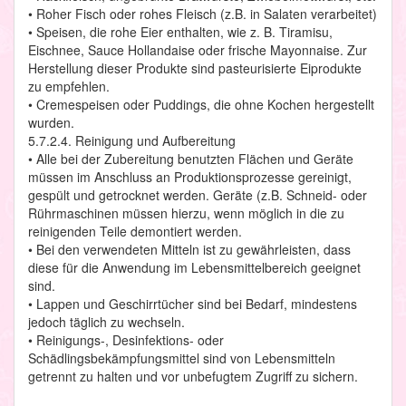
• Roher Fisch oder rohes Fleisch (z.B. in Salaten verarbeitet)
• Speisen, die rohe Eier enthalten, wie z. B. Tiramisu,
Eischnee, Sauce Hollandaise oder frische Mayonnaise. Zur
Herstellung dieser Produkte sind pasteurisierte Eiprodukte
zu empfehlen.
• Cremespeisen oder Puddings, die ohne Kochen hergestellt
wurden.
5.7.2.4. Reinigung und Aufbereitung
• Alle bei der Zubereitung benutzten Flächen und Geräte
müssen im Anschluss an Produktionsprozesse gereinigt,
gespült und getrocknet werden. Geräte (z.B. Schneid- oder
Rührmaschinen müssen hierzu, wenn möglich in die zu
reinigenden Teile demontiert werden.
• Bei den verwendeten Mitteln ist zu gewährleisten, dass
diese für die Anwendung im Lebensmittelbereich geeignet
sind.
• Lappen und Geschirrtücher sind bei Bedarf, mindestens
jedoch täglich zu wechseln.
• Reinigungs-, Desinfektions- oder
Schädlingsbekämpfungsmittel sind von Lebensmitteln
getrennt zu halten und vor unbefugtem Zugriff zu sichern.