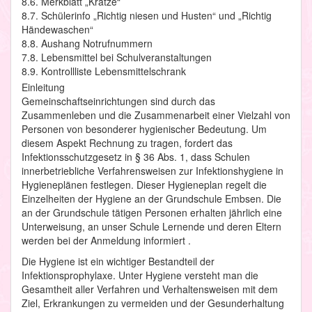
8.6. Merkblatt „Krätze“
8.7. Schülerinfo „Richtig niesen und Husten“ und „Richtig
Händewaschen“
8.8. Aushang Notrufnummern
7.8. Lebensmittel bei Schulveranstaltungen
8.9. Kontrollliste Lebensmittelschrank
Einleitung
Gemeinschaftseinrichtungen sind durch das
Zusammenleben und die Zusammenarbeit einer Vielzahl von
Personen von besonderer hygienischer Bedeutung. Um
diesem Aspekt Rechnung zu tragen, fordert das
Infektionsschutzgesetz in § 36 Abs. 1, dass Schulen
innerbetriebliche Verfahrensweisen zur Infektionshygiene in
Hygieneplänen festlegen. Dieser Hygieneplan regelt die
Einzelheiten der Hygiene an der Grundschule Embsen. Die
an der Grundschule tätigen Personen erhalten jährlich eine
Unterweisung, an unser Schule Lernende und deren Eltern
werden bei der Anmeldung informiert .
Die Hygiene ist ein wichtiger Bestandteil der
Infektionsprophylaxe. Unter Hygiene versteht man die
Gesamtheit aller Verfahren und Verhaltensweisen mit dem
Ziel, Erkrankungen zu vermeiden und der Gesunderhaltung