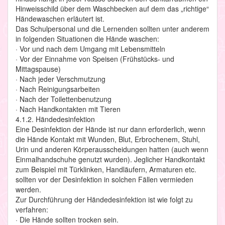
Hinweisschild über dem Waschbecken auf dem das „richtige“
Händewaschen erläutert ist.
Das Schulpersonal und die Lernenden sollten unter anderem
in folgenden Situationen die Hände waschen:
· Vor und nach dem Umgang mit Lebensmitteln
· Vor der Einnahme von Speisen (Frühstücks- und
Mittagspause)
· Nach jeder Verschmutzung
· Nach Reinigungsarbeiten
· Nach der Toilettenbenutzung
· Nach Handkontakten mit Tieren
4.1.2. Händedesinfektion
Eine Desinfektion der Hände ist nur dann erforderlich, wenn
die Hände Kontakt mit Wunden, Blut, Erbrochenem, Stuhl,
Urin und anderen Körperausscheidungen hatten (auch wenn
Einmalhandschuhe genutzt wurden). Jeglicher Handkontakt
zum Beispiel mit Türklinken, Handläufern, Armaturen etc.
sollten vor der Desinfektion in solchen Fällen vermieden
werden.
Zur Durchführung der Händedesinfektion ist wie folgt zu
verfahren:
· Die Hände sollten trocken sein.