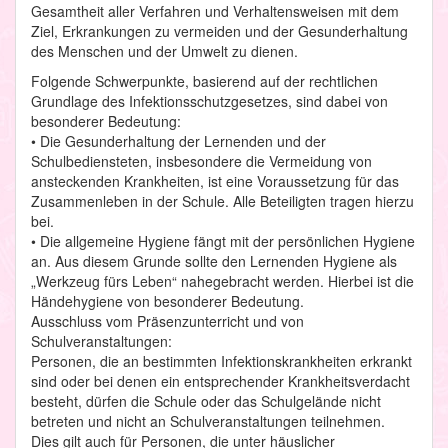
Gesamtheit aller Verfahren und Verhaltensweisen mit dem
Ziel, Erkrankungen zu vermeiden und der Gesunderhaltung
des Menschen und der Umwelt zu dienen.
Folgende Schwerpunkte, basierend auf der rechtlichen
Grundlage des Infektionsschutzgesetzes, sind dabei von
besonderer Bedeutung:
• Die Gesunderhaltung der Lernenden und der
Schulbediensteten, insbesondere die Vermeidung von
ansteckenden Krankheiten, ist eine Voraussetzung für das
Zusammenleben in der Schule. Alle Beteiligten tragen hierzu
bei.
• Die allgemeine Hygiene fängt mit der persönlichen Hygiene
an. Aus diesem Grunde sollte den Lernenden Hygiene als
„Werkzeug fürs Leben“ nahegebracht werden. Hierbei ist die
Händehygiene von besonderer Bedeutung.
Ausschluss vom Präsenzunterricht und von
Schulveranstaltungen:
Personen, die an bestimmten Infektionskrankheiten erkrankt
sind oder bei denen ein entsprechender Krankheitsverdacht
besteht, dürfen die Schule oder das Schulgelände nicht
betreten und nicht an Schulveranstaltungen teilnehmen.
Dies gilt auch für Personen, die unter häuslicher