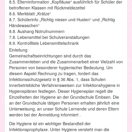
8.5. Elterninformation „Kopfläuse“ ausführlich für Schüler der
betroffenen Klassen mit Rückmeldezettel
8.6. Merkblatt „Krätze“
8.7. Schülerinfo „Richtig niesen und Husten“ und „Richtig
Händewaschen“
8.8. Aushang Notrufnummern
7.8. Lebensmittel bei Schulveranstaltungen
8.9. Kontrollliste Lebensmittelschrank
Einleitung
Gemeinschaftseinrichtungen sind durch das
Zusammenleben und die Zusammenarbeit einer Vielzahl von
Personen von besonderer hygienischer Bedeutung. Um
diesem Aspekt Rechnung zu tragen, fordert das
Infektionsschutzgesetz in § 36 Abs. 1, dass Schulen
innerbetriebliche Verfahrensweisen zur Infektionshygiene in
Hygieneplänen festlegen. Dieser Hygieneplan regelt die
Einzelheiten der Hygiene an der Grundschule Embsen. Die
an der Grundschule tätigen Personen erhalten jährlich eine
Unterweisung, an unser Schule Lernende und deren Eltern
werden bei der Anmeldung informiert .
Die Hygiene ist ein wichtiger Bestandteil der
Infektionsprophylaxe. Unter Hygiene versteht man die