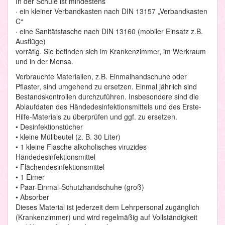
In der Schule ist mindestens
· ein kleiner Verbandkasten nach DIN 13157 „Verbandkasten
C“
· eine Sanitätstasche nach DIN 13160 (mobiler Einsatz z.B.
Ausflüge)
vorrätig. Sie befinden sich im Krankenzimmer, im Werkraum
und in der Mensa.
Verbrauchte Materialien, z.B. Einmalhandschuhe oder
Pflaster, sind umgehend zu ersetzen. Einmal jährlich sind
Bestandskontrollen durchzuführen. Insbesondere sind die
Ablaufdaten des Händedesinfektionsmittels und des Erste-
Hilfe-Materials zu überprüfen und ggf. zu ersetzen.
• Desinfektionstücher
• kleine Müllbeutel (z. B. 30 Liter)
• 1 kleine Flasche alkoholisches viruzides
Händedesinfektionsmittel
• Flächendesinfektionsmittel
• 1 Eimer
• Paar-Einmal-Schutzhandschuhe (groß)
• Absorber
Dieses Material ist jederzeit dem Lehrpersonal zugänglich
(Krankenzimmer) und wird regelmäßig auf Vollständigkeit