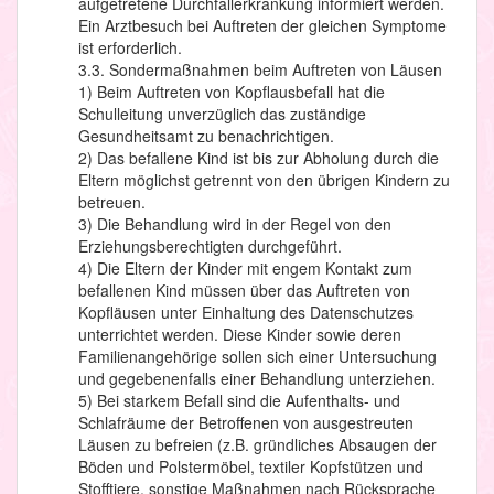
aufgetretene Durchfallerkrankung informiert werden.
Ein Arztbesuch bei Auftreten der gleichen Symptome
ist erforderlich.
3.3. Sondermaßnahmen beim Auftreten von Läusen
1) Beim Auftreten von Kopflausbefall hat die
Schulleitung unverzüglich das zuständige
Gesundheitsamt zu benachrichtigen.
2) Das befallene Kind ist bis zur Abholung durch die
Eltern möglichst getrennt von den übrigen Kindern zu
betreuen.
3) Die Behandlung wird in der Regel von den
Erziehungsberechtigten durchgeführt.
4) Die Eltern der Kinder mit engem Kontakt zum
befallenen Kind müssen über das Auftreten von
Kopfläusen unter Einhaltung des Datenschutzes
unterrichtet werden. Diese Kinder sowie deren
Familienangehörige sollen sich einer Untersuchung
und gegebenenfalls einer Behandlung unterziehen.
5) Bei starkem Befall sind die Aufenthalts- und
Schlafräume der Betroffenen von ausgestreuten
Läusen zu befreien (z.B. gründliches Absaugen der
Böden und Polstermöbel, textiler Kopfstützen und
Stofftiere, sonstige Maßnahmen nach Rücksprache