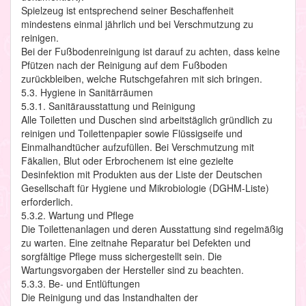
Spielzeug ist entsprechend seiner Beschaffenheit
mindestens einmal jährlich und bei Verschmutzung zu
reinigen.
Bei der Fußbodenreinigung ist darauf zu achten, dass keine
Pfützen nach der Reinigung auf dem Fußboden
zurückbleiben, welche Rutschgefahren mit sich bringen.
5.3. Hygiene in Sanitärräumen
5.3.1. Sanitärausstattung und Reinigung
Alle Toiletten und Duschen sind arbeitstäglich gründlich zu
reinigen und Toilettenpapier sowie Flüssigseife und
Einmalhandtücher aufzufüllen. Bei Verschmutzung mit
Fäkalien, Blut oder Erbrochenem ist eine gezielte
Desinfektion mit Produkten aus der Liste der Deutschen
Gesellschaft für Hygiene und Mikrobiologie (DGHM-Liste)
erforderlich.
5.3.2. Wartung und Pflege
Die Toilettenanlagen und deren Ausstattung sind regelmäßig
zu warten. Eine zeitnahe Reparatur bei Defekten und
sorgfältige Pflege muss sichergestellt sein. Die
Wartungsvorgaben der Hersteller sind zu beachten.
5.3.3. Be- und Entlüftungen
Die Reinigung und das Instandhalten der