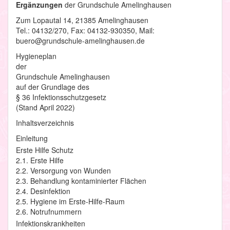
Ergänzungen
der Grundschule Amelinghausen
Zum Lopautal 14, 21385 Amelinghausen
Tel.: 04132/270, Fax: 04132-930350, Mail:
buero@grundschule-amelinghausen.de
Hygieneplan
der
Grundschule Amelinghausen
auf der Grundlage des
§ 36 Infektionsschutzgesetz
(Stand April 2022)
Inhaltsverzeichnis
Einleitung
Erste Hilfe Schutz
2.1. Erste Hilfe
2.2. Versorgung von Wunden
2.3. Behandlung kontaminierter Flächen
2.4. Desinfektion
2.5. Hygiene im Erste-Hilfe-Raum
2.6. Notrufnummern
Infektionskrankheiten