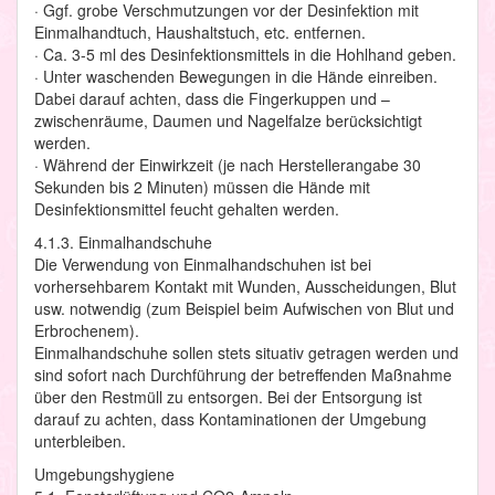
· Ggf. grobe Verschmutzungen vor der Desinfektion mit
Einmalhandtuch, Haushaltstuch, etc. entfernen.
· Ca. 3-5 ml des Desinfektionsmittels in die Hohlhand geben.
· Unter waschenden Bewegungen in die Hände einreiben.
Dabei darauf achten, dass die Fingerkuppen und –
zwischenräume, Daumen und Nagelfalze berücksichtigt
werden.
· Während der Einwirkzeit (je nach Herstellerangabe 30
Sekunden bis 2 Minuten) müssen die Hände mit
Desinfektionsmittel feucht gehalten werden.
4.1.3. Einmalhandschuhe
Die Verwendung von Einmalhandschuhen ist bei
vorhersehbarem Kontakt mit Wunden, Ausscheidungen, Blut
usw. notwendig (zum Beispiel beim Aufwischen von Blut und
Erbrochenem).
Einmalhandschuhe sollen stets situativ getragen werden und
sind sofort nach Durchführung der betreffenden Maßnahme
über den Restmüll zu entsorgen. Bei der Entsorgung ist
darauf zu achten, dass Kontaminationen der Umgebung
unterbleiben.
Umgebungshygiene