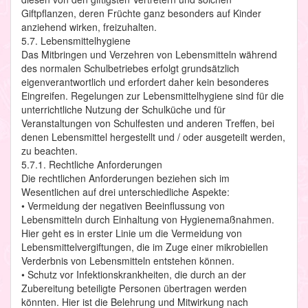
Giftpflanzen, deren Früchte ganz besonders auf Kinder
anziehend wirken, freizuhalten.
5.7. Lebensmittelhygiene
Das Mitbringen und Verzehren von Lebensmitteln während
des normalen Schulbetriebes erfolgt grundsätzlich
eigenverantwortlich und erfordert daher kein besonderes
Eingreifen. Regelungen zur Lebensmittelhygiene sind für die
unterrichtliche Nutzung der Schulküche und für
Veranstaltungen von Schulfesten und anderen Treffen, bei
denen Lebensmittel hergestellt und / oder ausgeteilt werden,
zu beachten.
5.7.1. Rechtliche Anforderungen
Die rechtlichen Anforderungen beziehen sich im
Wesentlichen auf drei unterschiedliche Aspekte:
• Vermeidung der negativen Beeinflussung von
Lebensmitteln durch Einhaltung von Hygienemaßnahmen.
Hier geht es in erster Linie um die Vermeidung von
Lebensmittelvergiftungen, die im Zuge einer mikrobiellen
Verderbnis von Lebensmitteln entstehen können.
• Schutz vor Infektionskrankheiten, die durch an der
Zubereitung beteiligte Personen übertragen werden
könnten. Hier ist die Belehrung und Mitwirkung nach