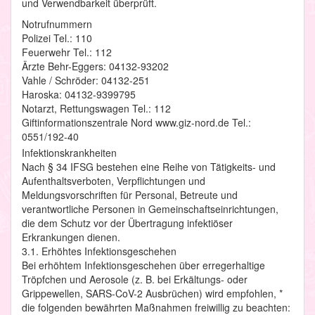
und Verwendbarkeit überprüft.
Notrufnummern
Polizei Tel.: 110
Feuerwehr Tel.: 112
Ärzte Behr-Eggers: 04132-93202
Vahle / Schröder: 04132-251
Haroska: 04132-9399795
Notarzt, Rettungswagen Tel.: 112
Giftinformationszentrale Nord www.giz-nord.de Tel.:
0551/192-40
Infektionskrankheiten
Nach § 34 IFSG bestehen eine Reihe von Tätigkeits- und
Aufenthaltsverboten, Verpflichtungen und
Meldungsvorschriften für Personal, Betreute und
verantwortliche Personen in Gemeinschaftseinrichtungen,
die dem Schutz vor der Übertragung infektiöser
Erkrankungen dienen.
3.1. Erhöhtes Infektionsgeschehen
Bei erhöhtem Infektionsgeschehen über erregerhaltige
Tröpfchen und Aerosole (z. B. bei Erkältungs- oder
Grippewellen, SARS-CoV-2 Ausbrüchen) wird empfohlen, *
die folgenden bewährten Maßnahmen freiwillig zu beachten: