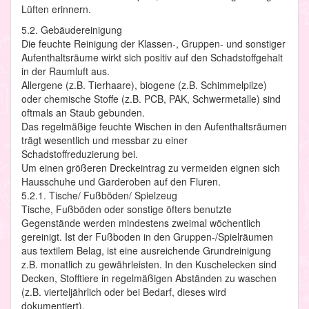
Lüften erinnern.
5.2. Gebäudereinigung
Die feuchte Reinigung der Klassen-, Gruppen- und sonstiger
Aufenthaltsräume wirkt sich positiv auf den Schadstoffgehalt
in der Raumluft aus.
Allergene (z.B. Tierhaare), biogene (z.B. Schimmelpilze)
oder chemische Stoffe (z.B. PCB, PAK, Schwermetalle) sind
oftmals an Staub gebunden.
Das regelmäßige feuchte Wischen in den Aufenthaltsräumen
trägt wesentlich und messbar zu einer
Schadstoffreduzierung bei.
Um einen größeren Dreckeintrag zu vermeiden eignen sich
Hausschuhe und Garderoben auf den Fluren.
5.2.1. Tische/ Fußböden/ Spielzeug
Tische, Fußböden oder sonstige öfters benutzte
Gegenstände werden mindestens zweimal wöchentlich
gereinigt. Ist der Fußboden in den Gruppen-/Spielräumen
aus textilem Belag, ist eine ausreichende Grundreinigung
z.B. monatlich zu gewährleisten. In den Kuschelecken sind
Decken, Stofftiere in regelmäßigen Abständen zu waschen
(z.B. vierteljährlich oder bei Bedarf, dieses wird
dokumentiert).