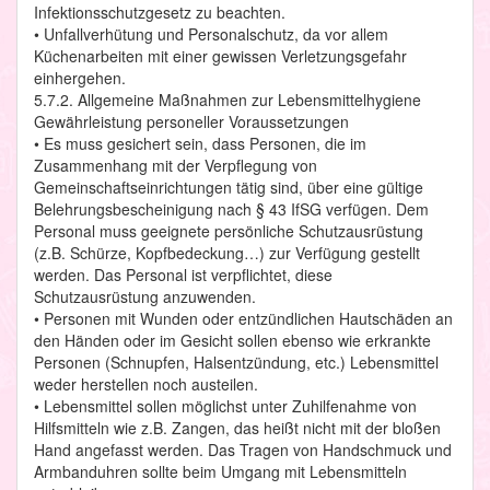
Infektionsschutzgesetz zu beachten.
• Unfallverhütung und Personalschutz, da vor allem
Küchenarbeiten mit einer gewissen Verletzungsgefahr
einhergehen.
5.7.2. Allgemeine Maßnahmen zur Lebensmittelhygiene
Gewährleistung personeller Voraussetzungen
• Es muss gesichert sein, dass Personen, die im
Zusammenhang mit der Verpflegung von
Gemeinschaftseinrichtungen tätig sind, über eine gültige
Belehrungsbescheinigung nach § 43 IfSG verfügen. Dem
Personal muss geeignete persönliche Schutzausrüstung
(z.B. Schürze, Kopfbedeckung…) zur Verfügung gestellt
werden. Das Personal ist verpflichtet, diese
Schutzausrüstung anzuwenden.
• Personen mit Wunden oder entzündlichen Hautschäden an
den Händen oder im Gesicht sollen ebenso wie erkrankte
Personen (Schnupfen, Halsentzündung, etc.) Lebensmittel
weder herstellen noch austeilen.
• Lebensmittel sollen möglichst unter Zuhilfenahme von
Hilfsmitteln wie z.B. Zangen, das heißt nicht mit der bloßen
Hand angefasst werden. Das Tragen von Handschmuck und
Armbanduhren sollte beim Umgang mit Lebensmitteln