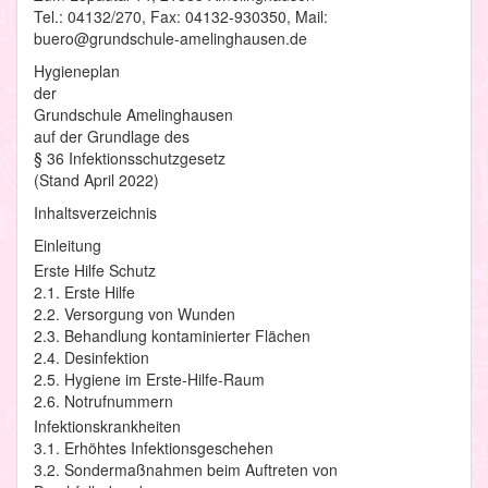
Tel.: 04132/270, Fax: 04132-930350, Mail:
buero@grundschule-amelinghausen.de
Hygieneplan
der
Grundschule Amelinghausen
auf der Grundlage des
§ 36 Infektionsschutzgesetz
(Stand April 2022)
Inhaltsverzeichnis
Einleitung
Erste Hilfe Schutz
2.1. Erste Hilfe
2.2. Versorgung von Wunden
2.3. Behandlung kontaminierter Flächen
2.4. Desinfektion
2.5. Hygiene im Erste-Hilfe-Raum
2.6. Notrufnummern
Infektionskrankheiten
3.1. Erhöhtes Infektionsgeschehen
3.2. Sondermaßnahmen beim Auftreten von