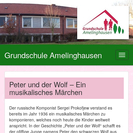
Grundschule Amelinghausen
Toggl
navig
Peter und der Wolf – Ein
musikalisches Märchen
Der russische Komponist Sergei Prokofjew verstand es
bereits im Jahr 1936 ein musikalisches Märchen zu
komponieren, welches noch heute die Kinder weltweit
anspricht. In der Geschichte „Peter und der Wolf“ schafft es
der pfiffige Junge namens Peter den schwarzen Wolf aus