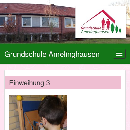
Grundschule Amelinghausen
Toggl
navig
Einweihung 3