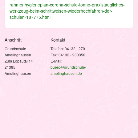
rahmenhygieneplan-corona-schule-tonne-praxistaugliches-
werkzeug-beim-schrittweisen-wiederhochfahren-der-
schulen-187775.html
Anschrift
Kontakt
Grundschule
Telefon: 04132 - 270
Amelinghausen
Fax: 04132 - 930350
Zum Lopautal 14
E-Mail:
21385
buero@grundschule-
Amelinghausen
amelinghausen.de