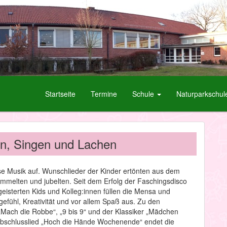
Startseite
Termine
Schule
Naturparkschul
en, Singen und Lachen
use Musik auf. Wunschlieder der Kinder ertönten aus dem
tummelten und jubelten. Seit dem Erfolg der Faschingsdisco
egeisterten Kids und Kolleg:innen füllen die Mensa und
ühl, Kreativität und vor allem Spaß aus. Zu den
, „Mach die Robbe“, „9 bis 9“ und der Klassiker „Mädchen
Abschlusslied „Hoch die Hände Wochenende“ endet die