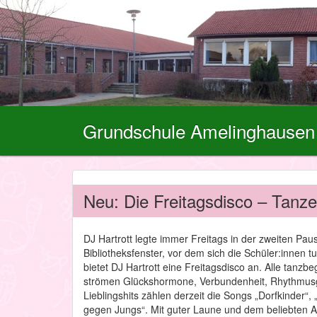
Grundschule Amelinghausen
Neu: Die Freitagsdisco – Tanz
DJ Hartrott legte immer Freitags in der zweiten Pa
Bibliotheksfenster, vor dem sich die Schüler:innen 
bietet DJ Hartrott eine Freitagsdisco an. Alle tanzb
strömen Glückshormone, Verbundenheit, Rhythmusgef
Lieblingshits zählen derzeit die Songs „Dorfkinder“
gegen Jungs“. Mit guter Laune und dem beliebten 