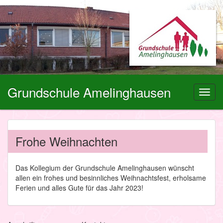
Grundschule Amelinghausen
Toggl
navig
Frohe Weihnachten
Das Kollegium der Grundschule Amelinghausen wünscht
allen ein frohes und besinnliches Weihnachtsfest, erholsame
Ferien und alles Gute für das Jahr 2023!