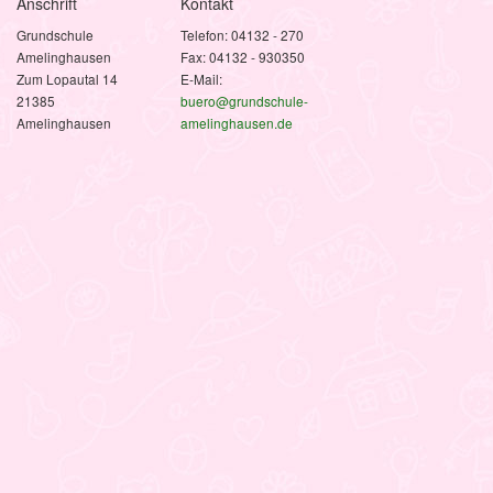
Anschrift
Kontakt
Grundschule
Telefon: 04132 - 270
Amelinghausen
Fax: 04132 - 930350
Zum Lopautal 14
E-Mail:
21385
buero@grundschule-
Amelinghausen
amelinghausen.de