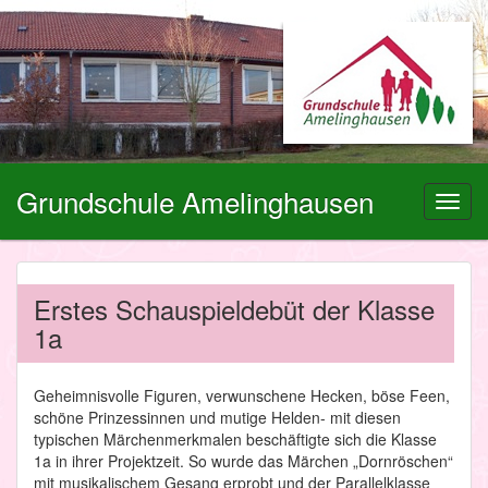
Grundschule Amelinghausen
Toggl
navig
Erstes Schauspieldebüt der Klasse
1a
Geheimnisvolle Figuren, verwunschene Hecken, böse Feen,
schöne Prinzessinnen und mutige Helden- mit diesen
typischen Märchenmerkmalen beschäftigte sich die Klasse
1a in ihrer Projektzeit. So wurde das Märchen „Dornröschen“
mit musikalischem Gesang erprobt und der Parallelklasse