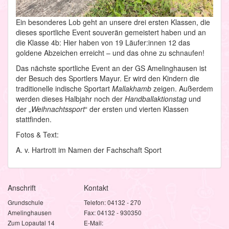
Ein besonderes Lob geht an unsere drei ersten Klassen, die
dieses sportliche Event souverän gemeistert haben und an
die Klasse 4b: Hier haben von 19 Läufer:innen 12 das
goldene Abzeichen erreicht – und das ohne zu schnaufen!
Das nächste sportliche Event an der GS Amelinghausen ist
der Besuch des Sportlers Mayur. Er wird den Kindern die
traditionelle indische Sportart
Mallakhamb
zeigen. Außerdem
werden dieses Halbjahr noch der
Handballaktionstag
und
der „
Weihnachtssport
“ der ersten und vierten Klassen
stattfinden.
Fotos & Text:
A. v. Hartrott im Namen der Fachschaft Sport
Anschrift
Kontakt
Grundschule
Telefon: 04132 - 270
Amelinghausen
Fax: 04132 - 930350
Zum Lopautal 14
E-Mail: