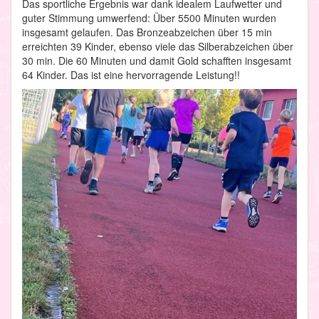
Das sportliche Ergebnis war dank idealem Laufwetter und
guter Stimmung umwerfend: Über 5500 Minuten wurden
insgesamt gelaufen. Das Bronzeabzeichen über 15 min
erreichten 39 Kinder, ebenso viele das Silberabzeichen über
30 min. Die 60 Minuten und damit Gold schafften insgesamt
64 Kinder. Das ist eine hervorragende Leistung!!