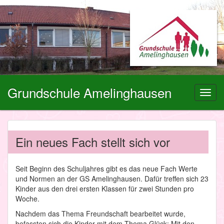
Grundschule Amelinghausen
Toggl
navig
Ein neues Fach stellt sich vor
Seit Beginn des Schuljahres gibt es das neue Fach Werte
und Normen an der GS Amelinghausen. Dafür treffen sich 23
Kinder aus den drei ersten Klassen für zwei Stunden pro
Woche.
Nachdem das Thema Freundschaft bearbeitet wurde,
befassten sich die Kinder mit dem Thema Glück: Mit den