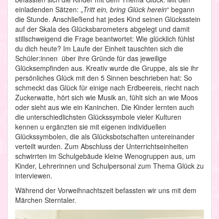
einladenden Sätzen: „
Tritt ein, bring Glück herein
“ begann
die Stunde. Anschließend hat jedes Kind seinen Glücksstein
auf der Skala des Glücksbarometers abgelegt und damit
stillschweigend die Frage beantwortet: Wie glücklich fühlst
du dich heute? Im Laufe der Einheit tauschten sich die
Schüler:innen über ihre Gründe für das jeweilige
Glücksempfinden aus. Kreativ wurde die Gruppe, als sie ihr
persönliches Glück mit den 5 Sinnen beschrieben hat: So
schmeckt das Glück für einige nach Erdbeereis, riecht nach
Zuckerwatte, hört sich wie Musik an, fühlt sich an wie Moos
oder sieht aus wie ein Kaninchen. Die Kinder lernten auch
die unterschiedlichsten Glückssymbole vieler Kulturen
kennen u ergänzten sie mit eigenen individuellen
Glückssymbolen, die als Glücksbotschaften untereinander
verteilt wurden. Zum Abschluss der Unterrichtseinheiten
schwirrten im Schulgebäude kleine Wenogruppen aus, um
Kinder, Lehrerinnen und Schulpersonal zum Thema Glück zu
interviewen.
Während der Vorweihnachtszeit befassten wir uns mit dem
Märchen Sterntaler.